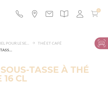
MATÉRIEL POUR LE SERVICE
THÉ ET CAFÉ
TASSE ET SOUS-TASSE À THÉ LAK DUNE 16 CL
 SOUS-TASSE À THÉ
 16 CL