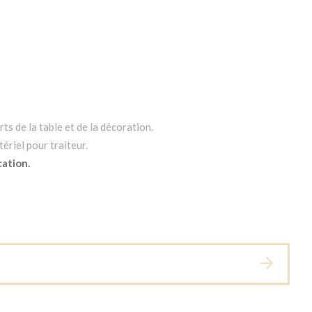
ts de la table et de la décoration.
ériel pour traiteur.
cation.