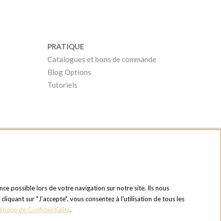
PRATIQUE
Catalogues et bons de commande
Blog Options
Tutoriels
nce possible lors de votre navigation sur notre site. Ils nous
quant sur "J’accepte", vous consentez à l'utilisation de tous les
litique de Confidentialité
.