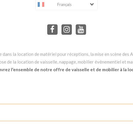
Français
dans la location de matériel pour réceptions, la mise en scène des Ar
e de la location de vaisselle, nappage, mobilier événementiel et mat
rez l'ensemble de notre offre de vaisselle et de mobilier à la lo