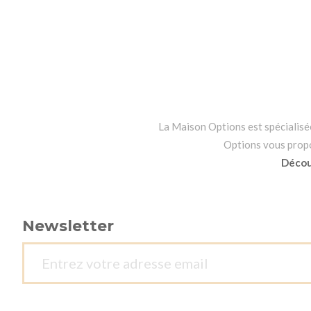
La Maison Options est spécialisée 
Options vous propos
Découv
Newsletter