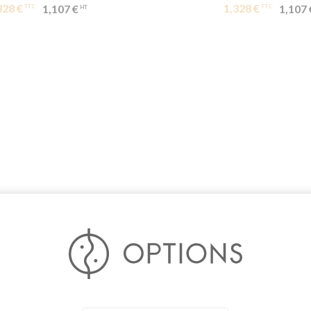
328 €
1,328 €
1,107 €
1,107 