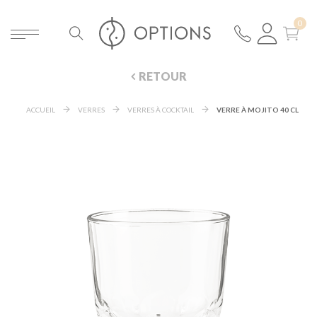
RETOUR
ACCUEIL
VERRES
VERRES À COCKTAIL
VERRE À MOJITO 40 CL