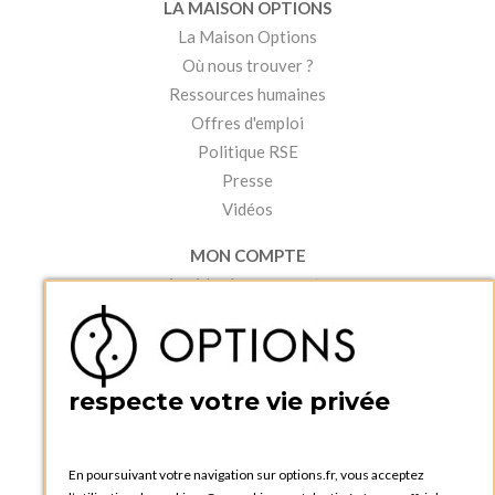
LA MAISON OPTIONS
La Maison Options
Où nous trouver ?
Ressources humaines
Offres d'emploi
Politique RSE
Presse
Vidéos
MON COMPTE
Accéder à mon compte
Ma liste d'envies
Créer un compte
PRATIQUE
respecte votre vie privée
Catalogues et bons de commande
Blog Options
Tutoriels
En poursuivant votre navigation sur options.fr, vous acceptez