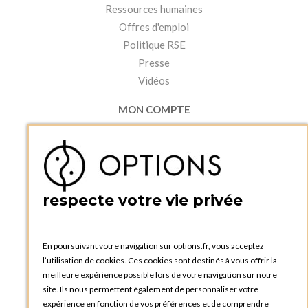
Ressources humaines
Offres d'emploi
Politique RSE
Presse
Vidéos
MON COMPTE
Accéder à mon compte
Ma liste d'envies
Créer un compte
PRATIQUE
respecte votre vie privée
Catalogues et bons de commande
Blog Options
Tutoriels
En poursuivant votre navigation sur options.fr, vous acceptez
l’utilisation de cookies. Ces cookies sont destinés à vous offrir la
meilleure expérience possible lors de votre navigation sur notre
site. Ils nous permettent également de personnaliser votre
expérience en fonction de vos préférences et de comprendre