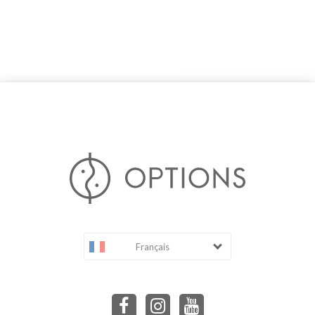
Français