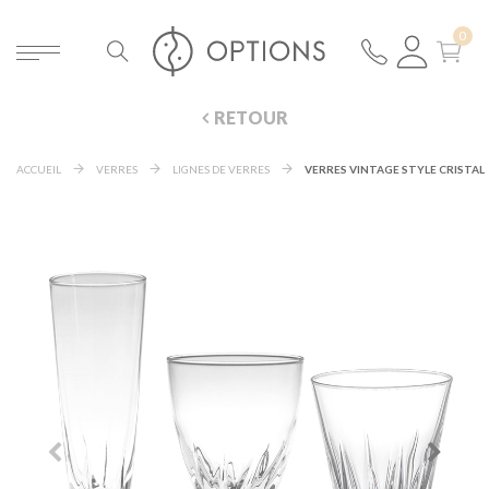
RETOUR
ACCUEIL
VERRES
LIGNES DE VERRES
VERRES VINTAGE STYLE CRISTAL