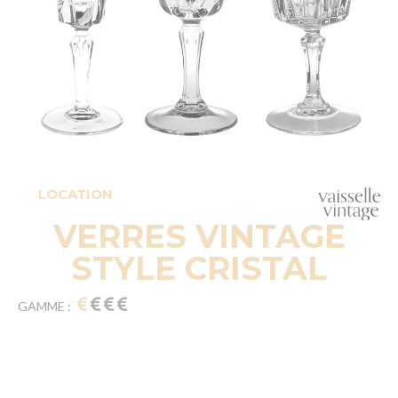
LOCATION
VERRES VINTAGE
STYLE CRISTAL
GAMME :
Articles