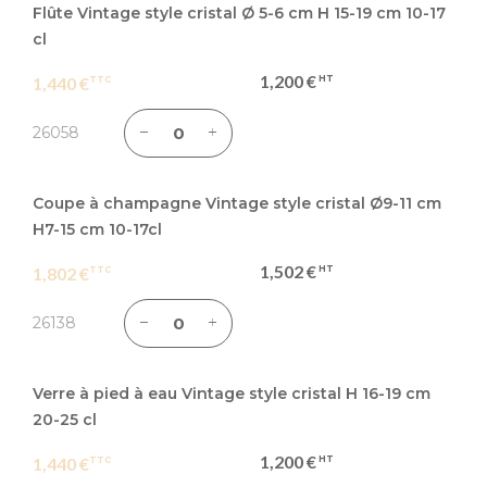
du
Flûte Vintage style cristal Ø 5-6 cm H 15-19 cm 10-17
produit
cl
groupé
1,200 €
1,440 €
26058
Coupe à champagne Vintage style cristal Ø9-11 cm
H7-15 cm 10-17cl
1,502 €
1,802 €
26138
Verre à pied à eau Vintage style cristal H 16-19 cm
20-25 cl
1,200 €
1,440 €