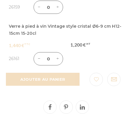
26159
Verre à pied à vin Vintage style cristal Ø6-9 cm H12-
15cm 15-20cl
1,200 €
1,440 €
26161
AJOUTER AU PANIER