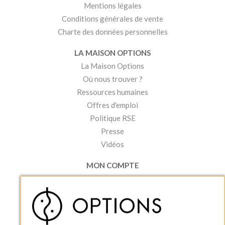
Mentions légales
Conditions générales de vente
Charte des données personnelles
LA MAISON OPTIONS
La Maison Options
Où nous trouver ?
Ressources humaines
Offres d'emploi
Politique RSE
Presse
Vidéos
MON COMPTE
Accéder à mon compte
Ma liste d'envies
Créer un compte