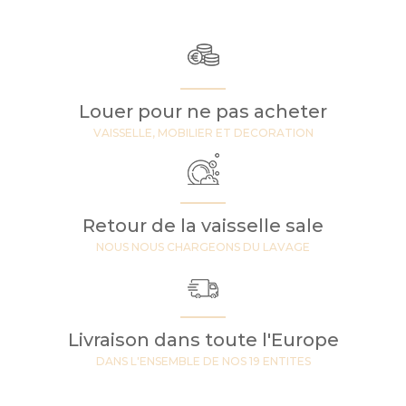
Louer pour ne pas acheter
VAISSELLE, MOBILIER ET DECORATION
Retour de la vaisselle sale
NOUS NOUS CHARGEONS DU LAVAGE
Livraison dans toute l'Europe
DANS L'ENSEMBLE DE NOS 19 ENTITES