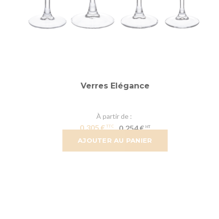
Verres Elégance
À partir de
0,305 €
0,254 €
AJOUTER AU PANIER