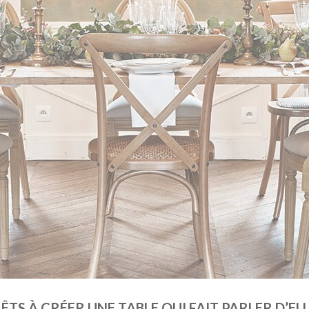
ÊTS À CRÉER UNE TABLE QUI FAIT PARLER D’ELL