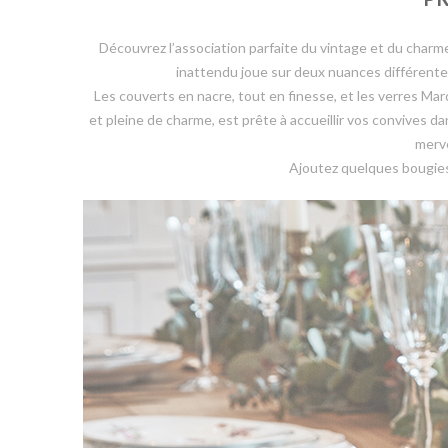
Découvrez l’association parfaite du vintage et du charme
inattendu joue sur deux nuances différente
Les couverts en nacre, tout en finesse, et les verres Marq
et pleine de charme, est prête à accueillir vos convives d
merve
Ajoutez quelques bougies p