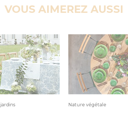
VOUS AIMEREZ AUSSI
jardins
Nature végétale