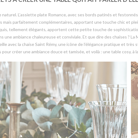
 naturel. L’assiette plate Romance, avec ses bords patinés et festonnés, s
s mais parfaitement complémentaires, apportant une touche chic et plein
uis, tellement élégants, apportent cette petite touche de sophistication 
ans une ambiance chaleureuse et conviviale. Et que dire des chaises ? La 
ille avec la chaise Saint Rémy, une icône de l’élégance pratique et très s
our créer une ambiance douce et tamisée, et voilà : une table cosy, à la 