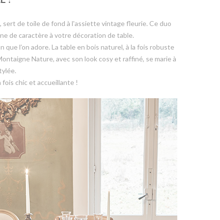
ert de toile de fond à l'assiette vintage fleurie. Ce duo
e de caractère à votre décoration de table.
que l’on adore. La table en bois naturel, à la fois robuste
Montaigne Nature, avec son look cosy et raffiné, se marie à
tylée.
fois chic et accueillante !