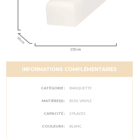
50 cm
150 cm
INFORMATIONS COMPLÉMENTAIRES
CATÉGORIE :
BANQUETTE
MATIÈRE(S) :
BOIS, VINYLE
CAPACITÉ :
2 PLACES
COULEURS :
BLANC