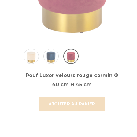
Pouf Luxor velours rouge carmin Ø
40 cm H 45 cm
58,921 €
49,101 €
AJOUTER AU PANIER