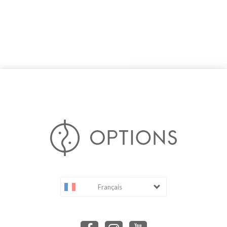
Français