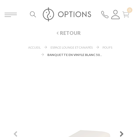
RETOUR
ACCUEIL
ESPACE LOUNGE ET CANAPÉS
POUFS
BANQUETTE EN VINYLE BLANC 50 X 150 CM H 40 CM