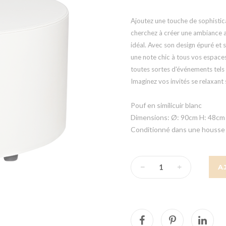
Ajoutez une touche de sophistic
cherchez à créer une ambiance a
idéal. Avec son design épuré et s
une note chic à tous vos espaces.
toutes sortes d'événements tels 
Imaginez vos invités se relaxant 
Pouf en similicuir blanc
Dimensions: Ø: 90cm H: 48cm
Conditionné dans une housse 
A