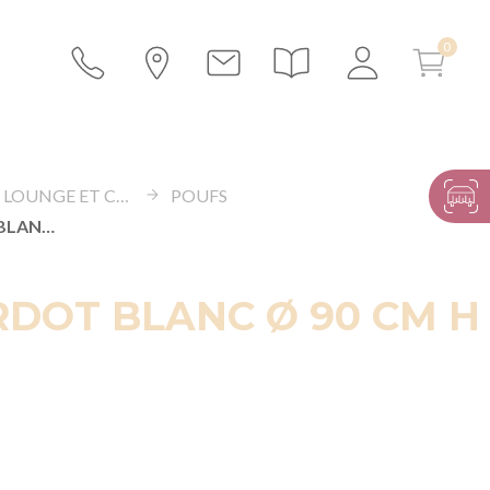
ESPACE LOUNGE ET CANAPÉS
POUFS
POUF BARDOT BLANC Ø 90 CM H 48 CM
DOT BLANC Ø 90 CM H