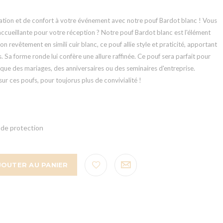
ation et de confort à votre événement avec notre pouf Bardot blanc ! Vous
ccueillante pour votre réception ? Notre pouf Bardot blanc est l'élément
on revêtement en simili cuir blanc, ce pouf allie style et praticité, apportant
 Sa forme ronde lui confère une allure raffinée. Ce pouf sera parfait pour
que des mariages, des anniversaires ou des seminaires d'entreprise.
sur ces poufs, pour toujorus plus de convivialité !
de protection
JOUTER AU PANIER