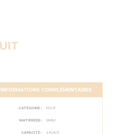
UIT
INFORMATIONS COMPLÉMENTAIRES
CATÉGORIE :
POUF
MATIÈRE(S) :
SIMILI
CAPACITÉ :
1 PLACE