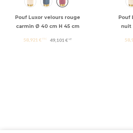
Pouf Luxor velours rouge
Pouf 
carmin Ø 40 cm H 45 cm
nuit
58,921 €
58,
49,101 €