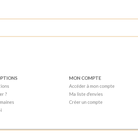
OPTIONS
MON COMPTE
tions
Accéder à mon compte
er ?
Ma liste d'envies
umaines
Créer un compte
i