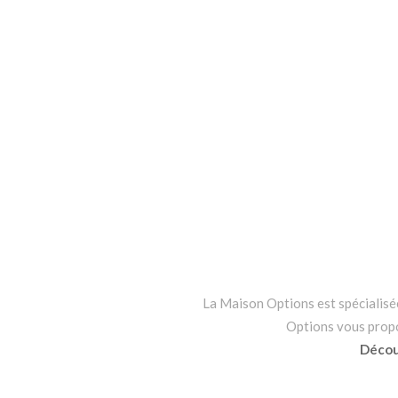
La Maison Options est spécialisée 
Options vous propos
Découv