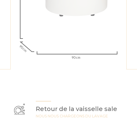
90 cm
90 cm
Retour de la vaisselle sale
NOUS NOUS CHARGEONS DU LAVAGE