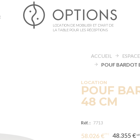
E
LOCATION DE MOBILIER ET D’ART DE
LA TABLE POUR LES RÉCEPTIONS
ACCUEIL
LOCATION
POUF BAR
48 CM
Réf. :
7713
48.355 €
58.026 €