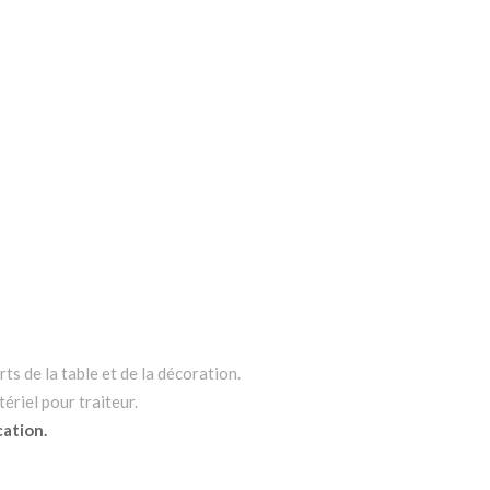
ts de la table et de la décoration.
ériel pour traiteur.
cation.