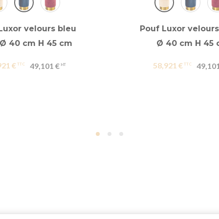
Luxor velours bleu
Pouf Luxor velour
 Ø 40 cm H 45 cm
Ø 40 cm H 45
921 €
58,921 €
49,101 €
49,101