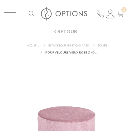
RETOUR
ACCUEIL
ESPACE LOUNGE ET CANAPÉS
POUFS
POUF VELOURS VIEUX ROSE Ø 40 CM H 48 CM