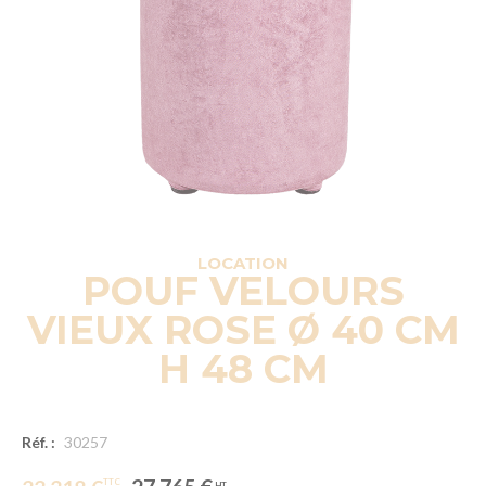
LOCATION
POUF VELOURS
VIEUX ROSE Ø 40 CM
H 48 CM
Réf. :
30257