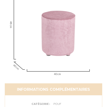
48 cm
40 cm
40 cm
INFORMATIONS COMPLÉMENTAIRES
CATÉGORIE :
POUF