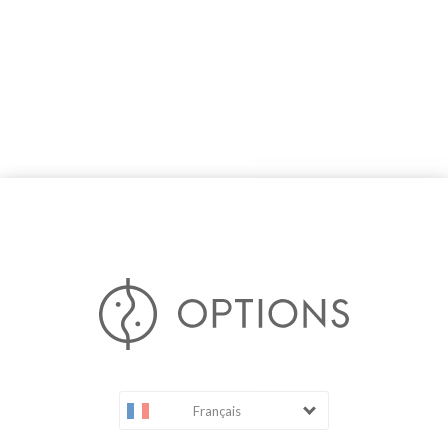
Français