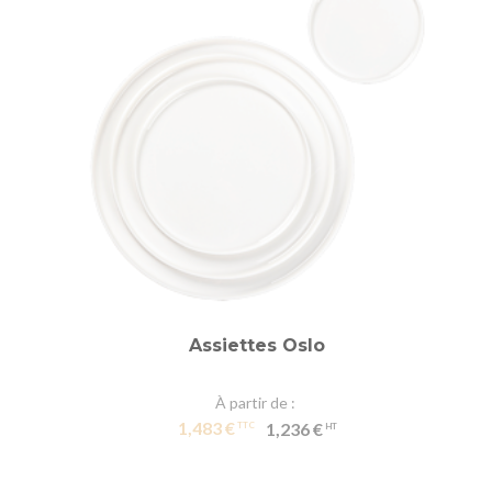
Assiettes Oslo
À partir de
1,483 €
1,236 €