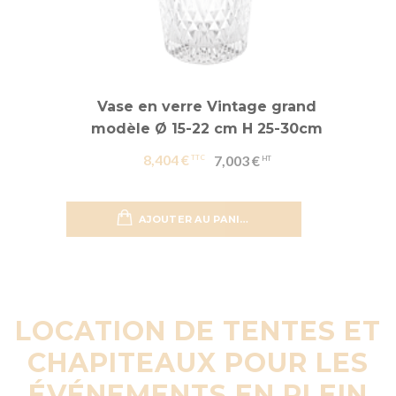
Vase en verre Vintage grand
modèle Ø 15-22 cm H 25-30cm
8,404 €
7,003 €
AJOUTER AU PANIER
Ajouter 
LOCATION DE TENTES ET
CHAPITEAUX POUR LES
ÉVÉNEMENTS EN PLEIN