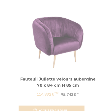
Fauteuil Juliette velours aubergine
78 x 84 cm H 85 cm
114,892 €
95,743 €
AJOUTER AU PANIER