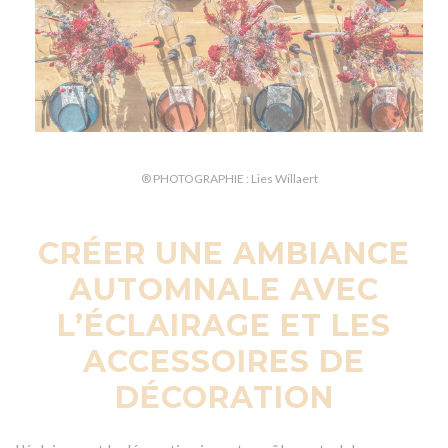
® PHOTOGRAPHIE : Lies Willaert
CRÉER UNE AMBIANCE
AUTOMNALE AVEC
L’ÉCLAIRAGE ET LES
ACCESSOIRES DE
DÉCORATION