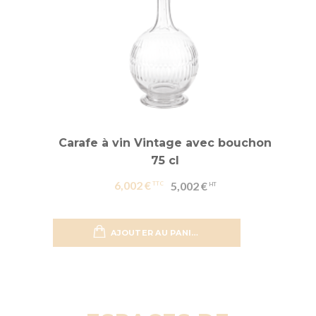
Carafe à vin Vintage avec bouchon
75 cl
6,002 €
5,002 €
AJOUTER AU PANIER
Ajouter 