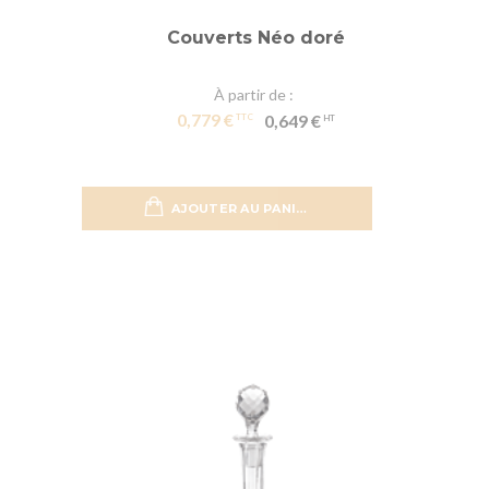
Couverts Néo doré
À partir de
0,779 €
0,649 €
AJOUTER AU PANIER
Ajouter 