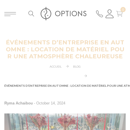
ÉVÉNEMENTS D’ENTREPRISE EN AUT
ER
OMNE : LOCATION DE MATÉRIEL POU
R UNE ATMOSPHÈRE CHALEUREUSE
ACCUEIL
BLOG
ÉVÉNEMENTS D’ENTREPRISE EN AUTOMNE : LOCATION DE MATÉRIEL POUR UNE A
Ryma Achaibou
-
October 14, 2024