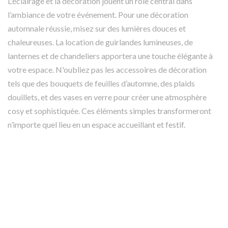
L'éclairage et la décoration jouent un rôle central dans
l’ambiance de votre événement. Pour une décoration
automnale réussie, misez sur des lumières douces et
chaleureuses. La location de guirlandes lumineuses, de
lanternes et de chandeliers apportera une touche élégante à
votre espace. N'oubliez pas les accessoires de décoration
tels que des bouquets de feuilles d’automne, des plaids
douillets, et des vases en verre pour créer une atmosphère
cosy et sophistiquée. Ces éléments simples transformeront
n’importe quel lieu en un espace accueillant et festif.