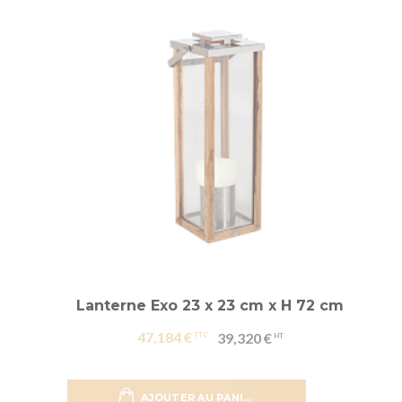
Lanterne Exo 23 x 23 cm x H 72 cm
47,184 €
39,320 €
AJOUTER AU PANIER