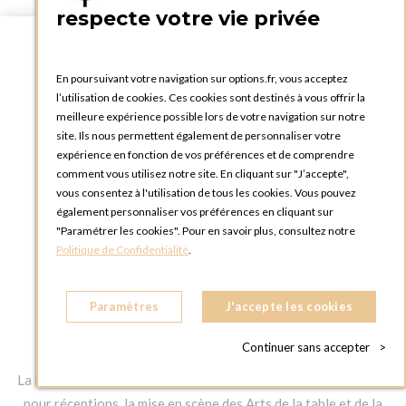
respecte votre vie privée
En poursuivant votre navigation sur options.fr, vous acceptez
l’utilisation de cookies. Ces cookies sont destinés à vous offrir la
meilleure expérience possible lors de votre navigation sur notre
site. Ils nous permettent également de personnaliser votre
expérience en fonction de vos préférences et de comprendre
comment vous utilisez notre site. En cliquant sur "J’accepte",
vous consentez à l'utilisation de tous les cookies. Vous pouvez
également personnaliser vos préférences en cliquant sur
Français
"Paramétrer les cookies". Pour en savoir plus, consultez notre
Politique de Confidentialité
.
Paramètres
J'accepte les cookies
Continuer sans accepter
>
La Maison Options est spécialisée dans la location de matériel
pour réceptions, la mise en scène des Arts de la table et de la