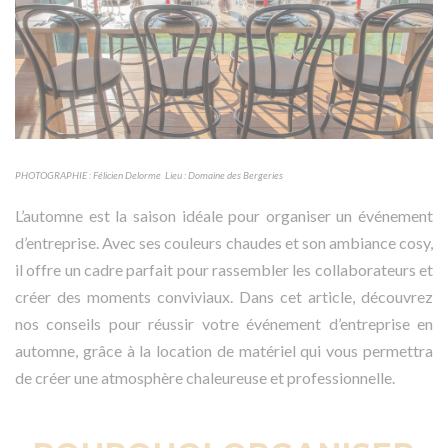
PHOTOGRAPHIE : Félicien Delorme Lieu : Domaine des Bergeries
L’automne est la saison idéale pour organiser un événement
d’entreprise. Avec ses couleurs chaudes et son ambiance cosy,
il offre un cadre parfait pour rassembler les collaborateurs et
créer des moments conviviaux. Dans cet article, découvrez
nos conseils pour réussir votre événement d’entreprise en
automne, grâce à la location de matériel qui vous permettra
de créer une atmosphère chaleureuse et professionnelle.