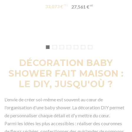
33,073 €
27,561 €
DÉCORATION BABY
SHOWER FAIT MAISON :
LE DIY, JUSQU'OÙ ?
L'envie de créer soi-même est souvent au cœur de
l'organisation d'une baby shower. La décoration DIY permet
de personnaliser chaque détail et d'y mettre du cœur.
Parmi les idées les plus accessibles : réaliser des couronnes
de fleurs séchées, confectionner des guirlandes de pompons