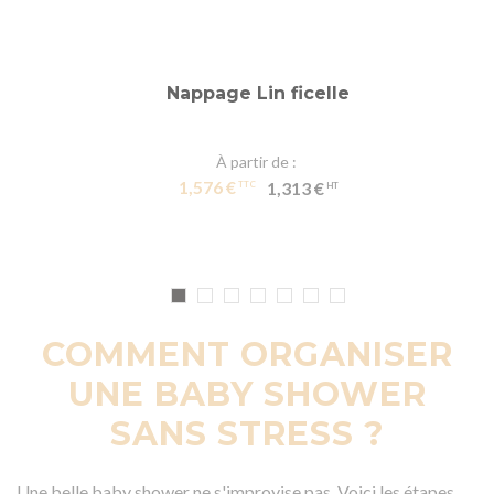
Nappage Lin ficelle
À partir de
1,576 €
1,313 €
COMMENT ORGANISER
UNE BABY SHOWER
SANS STRESS ?
Une belle baby shower ne s'improvise pas. Voici les étapes