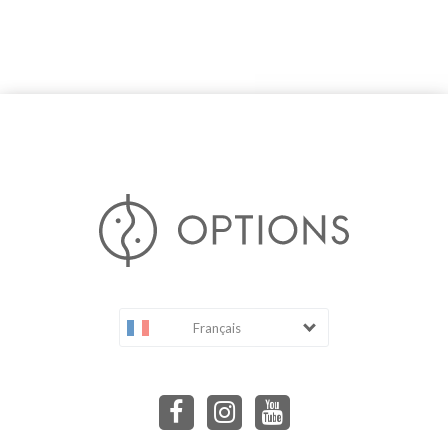
Français