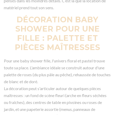
pensés dans les moindres détails. C’est là que la location de
matériel prend tout son sens.
DÉCORATION BABY
SHOWER POUR UNE
FILLE : PALETTE ET
PIÈCES MAÎTRESSES
Pour une baby shower fille, l'univers floral et pastel trouve
toute sa place. L'ambiance idéale se construit autour d'une
palette de roses (du plus pâle au pêche), rehaussée de touches
de blanc et de doré.
La décoration peut s'articuler autour de quelques pièces
maîtresses : un fond de scène fleuri (arche en fleurs séchées
ou fraîches), des centres de table en pivoines ou roses de
jardin, et une papeterie assortie (menus, panneaux de