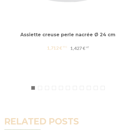
Assiette creuse perle nacrée Ø 24 cm
1,712 €
1,427 €
RELATED POSTS