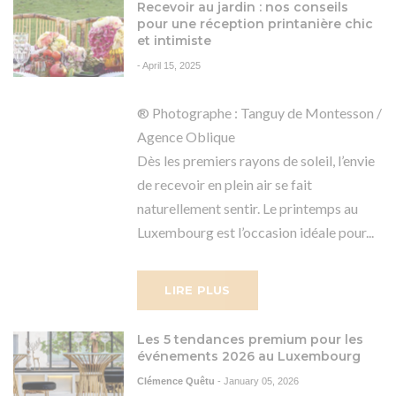
Recevoir au jardin : nos conseils
pour une réception printanière chic
et intimiste
-
April 15, 2025
® Photographe : Tanguy de Montesson /
Agence Oblique
Dès les premiers rayons de soleil, l’envie
de recevoir en plein air se fait
naturellement sentir. Le printemps au
Luxembourg est l’occasion idéale pour...
LIRE PLUS
Les 5 tendances premium pour les
événements 2026 au Luxembourg
Clémence Quêtu
-
January 05, 2026