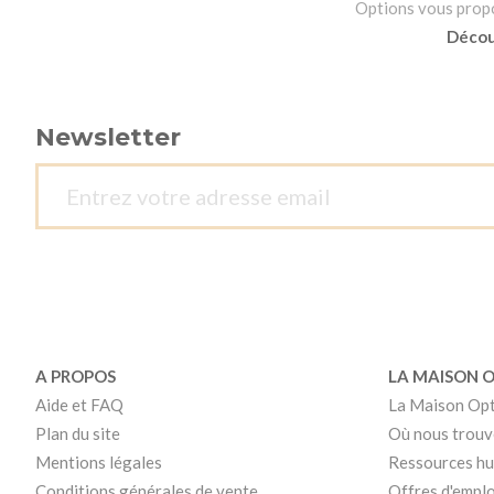
Options vous propos
Découv
Newsletter
A PROPOS
LA MAISON 
Aide et FAQ
La Maison Op
Plan du site
Où nous trouv
Mentions légales
Ressources h
Conditions générales de vente
Offres d'emplo