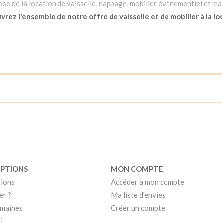
e de la location de vaisselle, nappage, mobilier événementiel et mat
rez l'ensemble de notre offre de vaisselle et de mobilier à la lo
OPTIONS
MON COMPTE
tions
Accéder à mon compte
er ?
Ma liste d'envies
umaines
Créer un compte
i