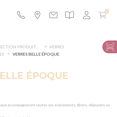
SÉLECTION PRODUITS À PRIX TOUT DOUX
VERRES
ES
VERRES BELLE ÉPOQUE
BELLE ÉPOQUE
Epoque accompagneront toutes vos événements, dîners, déjeuners ou