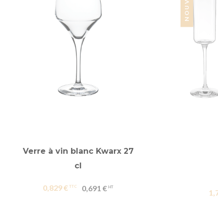
Verre à vin blanc Kwarx 27
cl
0,829 €
0,691 €
1,