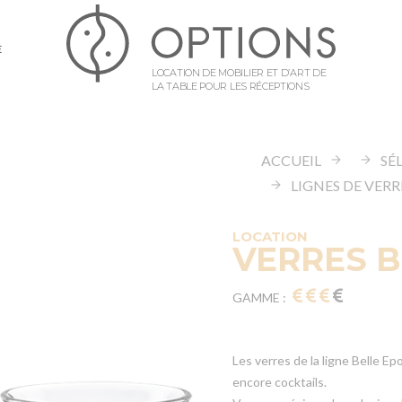
E
LOCATION DE MOBILIER ET D’ART DE
LA TABLE POUR LES RÉCEPTIONS
ACCUEIL
LIGNES DE VERR
LOCATION
VERRES 
GAMME :
Les verres de la ligne Belle 
encore cocktails.