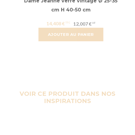
Dame Jeanne verre vintage Ø 25-35
cm H 40-50 cm
14,408 €
12,007 €
AJOUTER AU PANIER
VOIR CE PRODUIT DANS NOS
INSPIRATIONS