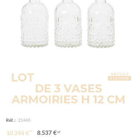
LOT
DE 3 VASES
ARMOIRIES H 12 CM
Réf. :
21440
8.537 €
10.244 €