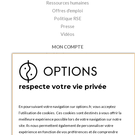
Ressources humaines
Offres d'emploi
Politique RSE
Presse
Vidéos
MON COMPTE
Accéder à mon compte
Ma liste d'envies
Créer un compte
PRATIQUE
respecte votre vie privée
Catalogues et bons de commande
Blog Options
Tutoriels
En poursuivant votre navigation sur options.fr, vous acceptez
l’utilisation de cookies. Ces cookies sont destinés à vous offrir la
meilleure expérience possible lors de votre navigation sur notre
site. Ils nous permettent également de personnaliser votre
expérience en fonction de vos préférences et de comprendre