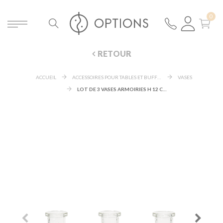
RETOUR
ACCUEIL
ACCESSOIRES POUR TABLES ET BUFFETS
VASES
LOT DE 3 VASES ARMOIRIES H 12 CM