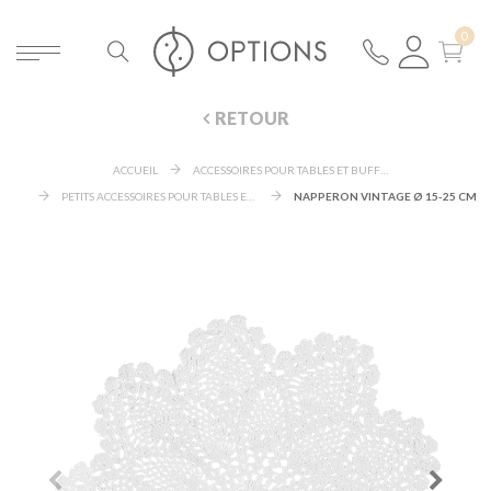
RETOUR
ACCUEIL
ACCESSOIRES POUR TABLES ET BUFFETS
PETITS ACCESSOIRES POUR TABLES ET BUFFETS
NAPPERON VINTAGE Ø 15-25 CM