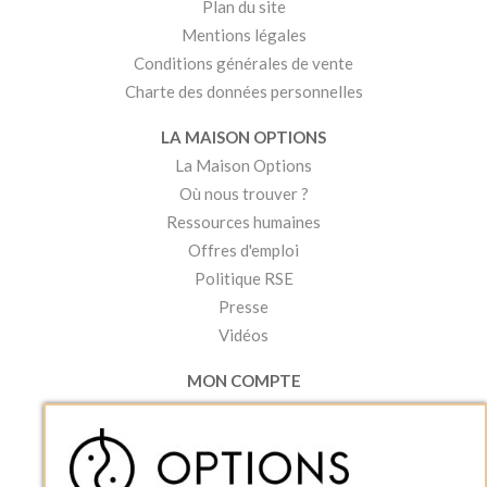
Plan du site
Mentions légales
Conditions générales de vente
Charte des données personnelles
LA MAISON OPTIONS
La Maison Options
Où nous trouver ?
Ressources humaines
Offres d'emploi
Politique RSE
Presse
Vidéos
MON COMPTE
Accéder à mon compte
Ma liste d'envies
Créer un compte