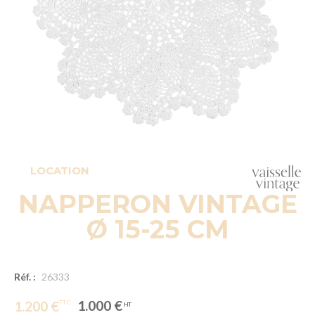
LOCATION
NAPPERON VINTAGE
Ø 15-25 CM
Réf. :
26333
1.000 €
1.200 €