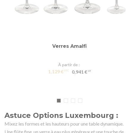
Verres Amalfi
À partir de
1,129 €
0,941 €
Astuce Options Luxembourg :
Mixez les formes et les hauteurs pour une table dynamique.
Une flûte fine, un verre à eau plus généreux et une touche de