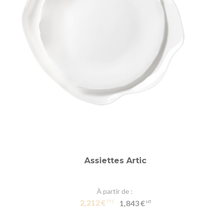
Assiettes Artic
À partir de
2,212 €
1,843 €