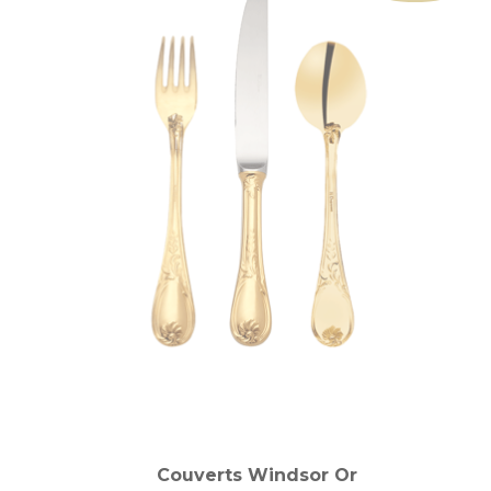
Couverts Windsor Or