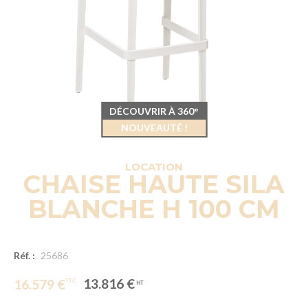
DÉCOUVRIR À 360°
NOUVEAUTÉ !
LOCATION
CHAISE HAUTE SILA
BLANCHE H 100 CM
Réf. :
25686
13.816 €
16.579 €