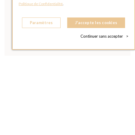
Politique de Confidentialité
.
Paramètres
J'accepte les cookies
Continuer sans accepter
>