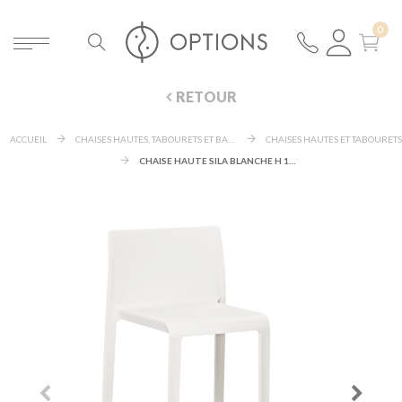
RETOUR
ACCUEIL
CHAISES HAUTES, TABOURETS ET BANCS
CHAISES HAUTES ET TABOURETS
CHAISE HAUTE SILA BLANCHE H 100 CM