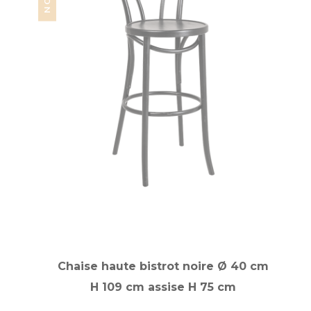
Chaise haute bistrot noire Ø 40 cm
H 109 cm assise H 75 cm