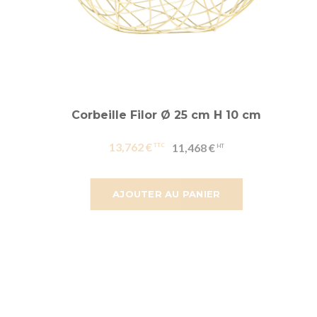
Corbeille Filor Ø 25 cm H 10 cm
13,762 €
11,468 €
AJOUTER AU PANIER