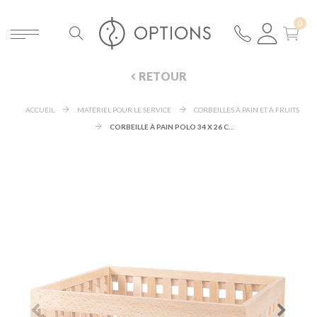
RETOUR
ACCUEIL
MATÉRIEL POUR LE SERVICE
CORBEILLES À PAIN ET À FRUITS
CORBEILLE À PAIN POLO 34 X 26 CM H 20 CM