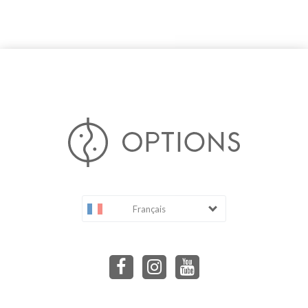
Français