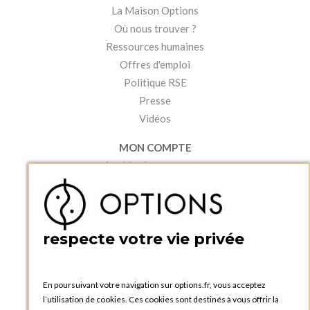
La Maison Options
Où nous trouver ?
Ressources humaines
Offres d'emploi
Politique RSE
Presse
Vidéos
MON COMPTE
Accéder à mon compte
Ma liste d'envies
Créer un compte
PRATIQUE
respecte votre vie privée
Catalogues et bons de commande
Blog Options
Tutoriels
En poursuivant votre navigation sur options.fr, vous acceptez
l’utilisation de cookies. Ces cookies sont destinés à vous offrir la