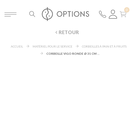
RETOUR
ACCUEIL
MATÉRIEL POUR LE SERVICE
CORBEILLES À PAIN ET À FRUITS
CORBEILLE VIGO RONDE Ø 31 CM H 8 CM