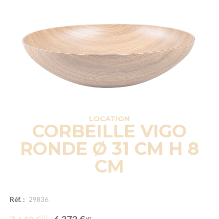
LOCATION
CORBEILLE VIGO
RONDE Ø 31 CM H 8
CM
Réf. :
29836