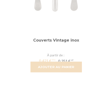
Couverts Vintage inox
À partir de
0,421 €
0,351 €
AJOUTER AU PANIER