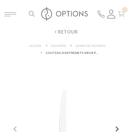
RETOUR
ACCUEIL
COUVERTS
LIGNES DE COUVERTS
COUTEAU À ENTREMETS VIEUX PARIS INOX