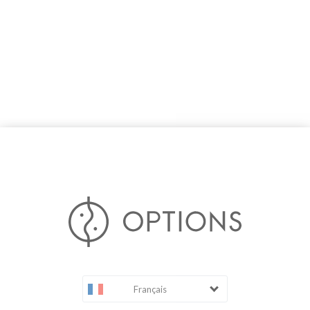
Français