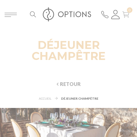
DÉJEUNER
CHAMPÊTRE
RETOUR
ACCUEIL
DÉJEUNER CHAMPÊTRE