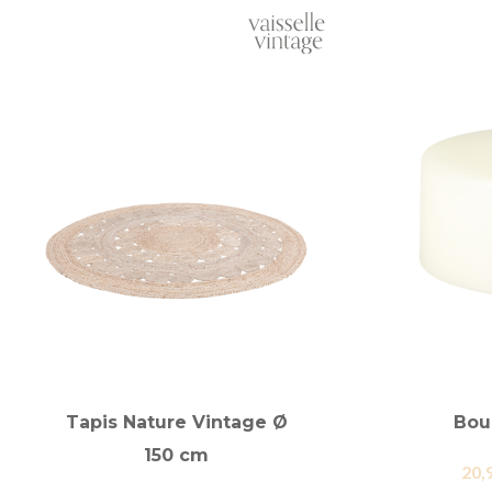
Tapis Nature Vintage Ø
Bou
150 cm
20,