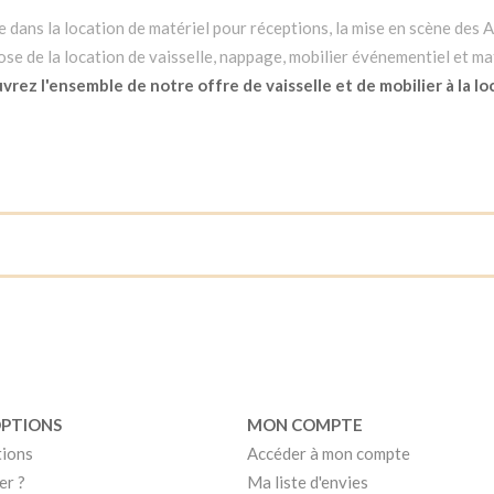
dans la location de matériel pour réceptions, la mise en scène des Ar
e de la location de vaisselle, nappage, mobilier événementiel et mat
rez l'ensemble de notre offre de vaisselle et de mobilier à la lo
OPTIONS
MON COMPTE
tions
Accéder à mon compte
er ?
Ma liste d'envies