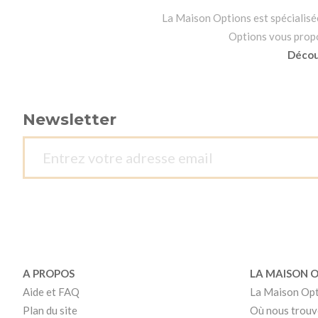
La Maison Options est spécialisée 
Options vous propos
Découv
Newsletter
A PROPOS
LA MAISON 
Aide et FAQ
La Maison Op
Plan du site
Où nous trouv