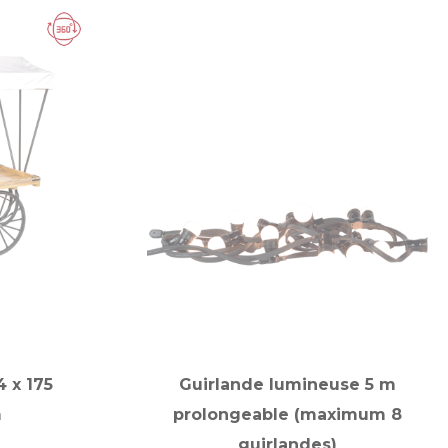
 x 175
Guirlande lumineuse 5 m
m
prolongeable (maximum 8
guirlandes)