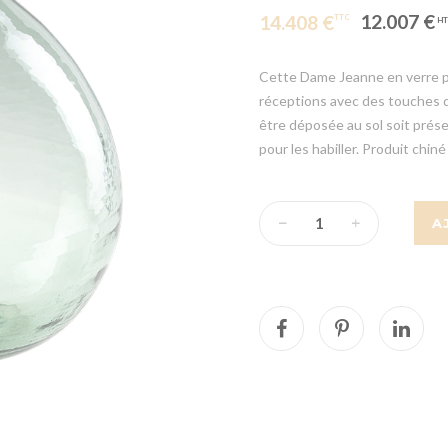
12.007 €
14.408 €
Cette Dame Jeanne en verre po
réceptions avec des touches de 
être déposée au sol soit prése
pour les habiller. Produit chiné 
A