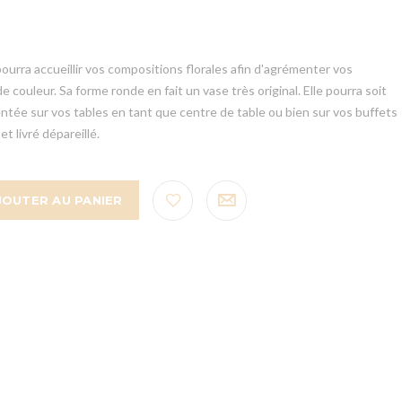
urra accueillir vos compositions florales afin d'agrémenter vos
couleur. Sa forme ronde en fait un vase très original. Elle pourra soit
ntée sur vos tables en tant que centre de table ou bien sur vos buffets
et livré dépareillé.
JOUTER AU PANIER