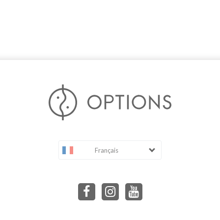
Français