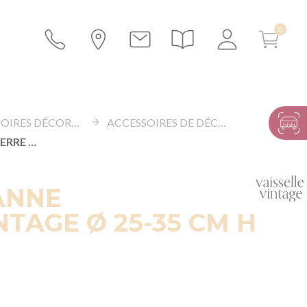
ACCESSOIRES DÉCORATION
ACCESSOIRES DE DÉCORATION
DAME JEANNE VERRE VINTAGE Ø 25-35 CM H 40-50 CM
ANNE
NTAGE Ø 25-35 CM H