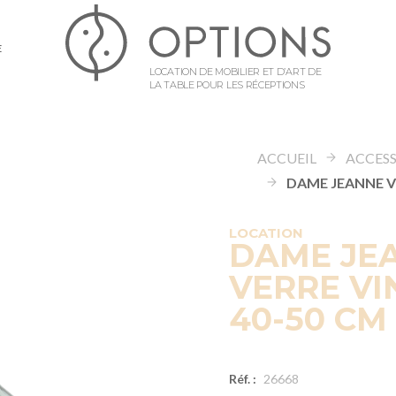
E
LOCATION DE MOBILIER ET D’ART DE
LA TABLE POUR LES RÉCEPTIONS
ACCUEIL
LOCATION
DAME JE
VERRE VI
40-50 CM
Réf. :
26668