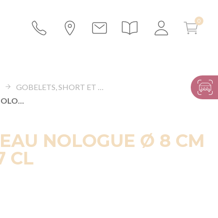
S
GOBELETS, SHORT ET LONG DRINKS
GOBELET EAU NOLOGUE Ø 8 CM H 10 CM 37 CL
EAU NOLOGUE Ø 8 CM
7 CL