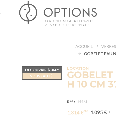
E
LOCATION DE MOBILIER ET D’ART DE
LA TABLE POUR LES RÉCEPTIONS
ACCUEIL
VERRE
LOCATION
DÉCOUVRIR À 360°
GOBELET 
NOUVEAUTÉ !
H 10 CM 3
Réf. :
14461
1.095 €
1.314 €