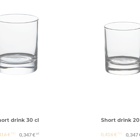
ort drink 30 cl
Short drink 20
416 €
0,416 €
0,347 €
0,347 