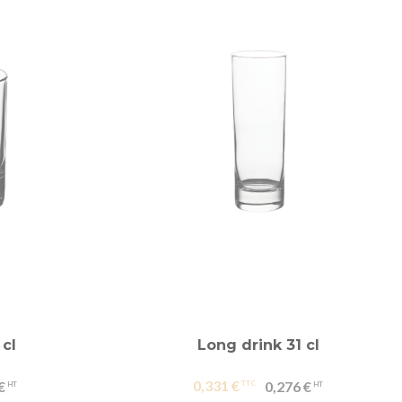
 cl
Long drink 31 cl
0,331 €
€
0,276 €