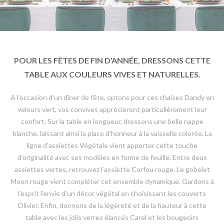
POUR LES FÊTES DE FIN D’ANNÉE, DRESSONS CETTE
TABLE AUX COULEURS VIVES ET NATURELLES.
A l’occasion d’un dîner de fête, optons pour ces chaises Dandy en
velours vert, vos convives apprécieront particulièrement leur
confort. Sur la table en longueur, dressons une belle nappe
blanche, laissant ainsi la place d’honneur à la vaisselle colorée. La
ligne d’assiettes Végétale vient apporter cette touche
d’originalité avec ses modèles en forme de feuille. Entre deux
assiettes vertes, retrouvez l’assiette Corfou rouge. Le gobelet
Moon rouge vient compléter cet ensemble dynamique. Gardons à
l’esprit l’envie d’un décor végétal en choisissant les couverts
Olivier. Enfin, donnons de la légèreté et de la hauteur à cette
table avec les jolis verres élancés Carel et les bougeoirs