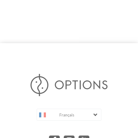
Français