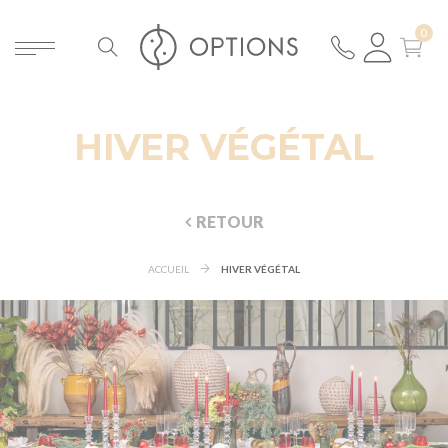
HIVER VÉGÉTAL
RETOUR
ACCUEIL
HIVER VÉGÉTAL