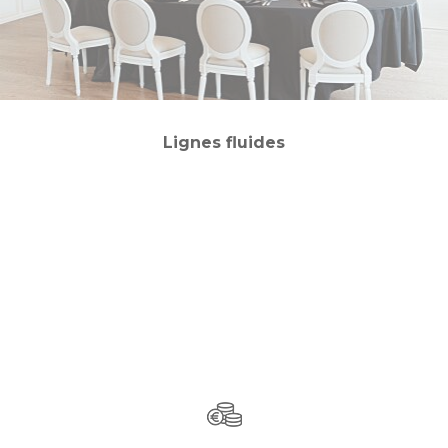
Lignes fluides