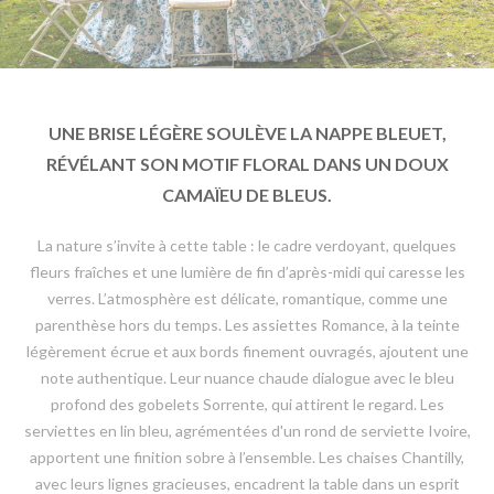
UNE BRISE LÉGÈRE SOULÈVE LA NAPPE BLEUET,
RÉVÉLANT SON MOTIF FLORAL DANS UN DOUX
CAMAÏEU DE BLEUS.
La nature s’invite à cette table : le cadre verdoyant, quelques
fleurs fraîches et une lumière de fin d’après-midi qui caresse les
verres. L’atmosphère est délicate, romantique, comme une
parenthèse hors du temps. Les assiettes Romance, à la teinte
légèrement écrue et aux bords finement ouvragés, ajoutent une
note authentique. Leur nuance chaude dialogue avec le bleu
profond des gobelets Sorrente, qui attirent le regard. Les
serviettes en lin bleu, agrémentées d'un rond de serviette Ivoire,
apportent une finition sobre à l’ensemble. Les chaises Chantilly,
avec leurs lignes gracieuses, encadrent la table dans un esprit