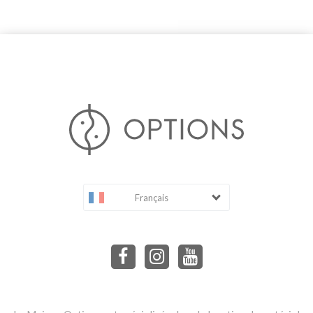
Français