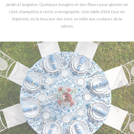
jardin à l’anglaise. Quelques bougies et des fleurs pour ajouter un
côté champêtre à cette scénographie. Une table d’été tout en
légèreté, où la douceur des tons se mêle aux couleurs de la
saison.