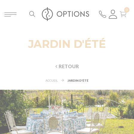
JARDIN D'ÉTÉ
RETOUR
ACCUEIL
JARDIN D'ÉTÉ