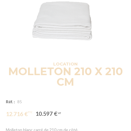
LOCATION
MOLLETON 210 X 210
CM
Réf. :
85
10.597 €
12.716 €
Molleton blanc carré de 210 cm de côté.