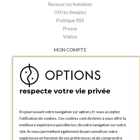
Ressources humaines
Offres d'emploi
Politique RSE
Presse
Vidéos
MON COMPTE
Accéder à mon compte
Ma liste d'envies
Créer un compte
PRATIQUE
respecte votre vie privée
Catalogues et bons de commande
Blog Options
Tutoriels
En poursuivant votre navigation sur options.fr, vous acceptez
l’utilisation de cookies. Ces cookies sont destinés à vous offrir la
meilleure expérience possible lors de votre navigation sur notre
site. Ils nous permettent également de personnaliser votre
expérience en fonction de vos préférences et de comprendre