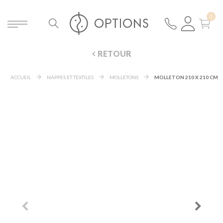
RETOUR
ACCUEIL
NAPPES ET TEXTILES
MOLLETONS
MOLLETON 210 X 210 CM