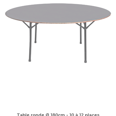
Table ronde Ø 180cm - 10 à 12 places