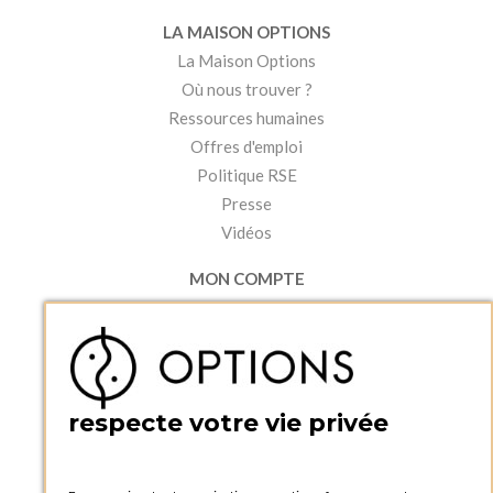
LA MAISON OPTIONS
La Maison Options
Où nous trouver ?
Ressources humaines
Offres d'emploi
Politique RSE
Presse
Vidéos
MON COMPTE
Accéder à mon compte
Ma liste d'envies
Créer un compte
PRATIQUE
respecte votre vie privée
Catalogues et bons de commande
Blog Options