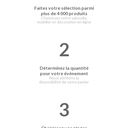
Faites votre
sélection parmi
plus de 4 000 produits
Choisissez votre vaisselle,
mobilier et décoration en ligne
2
Déterminez la quantité
pour votre événement
Nous vérifions la
disponibilité de votre panier
3
Choisissez vos plages