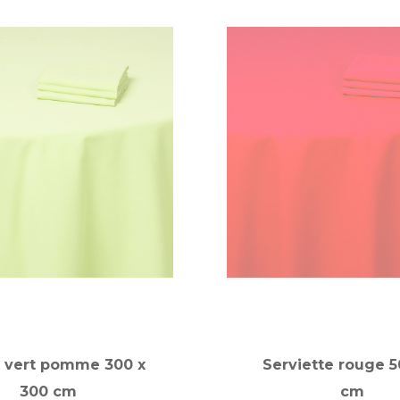
 vert pomme 300 x
Serviette rouge 5
300 cm
cm