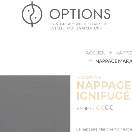
E
LOCATION DE MOBILIER ET D’ART DE
LA TABLE POUR LES RÉCEPTIONS
ACCUEIL
NAPPES
LOCATION
NAPPAGE
IGNIFUGÉ
GAMME :
Le nappage Marjorie Noir est e