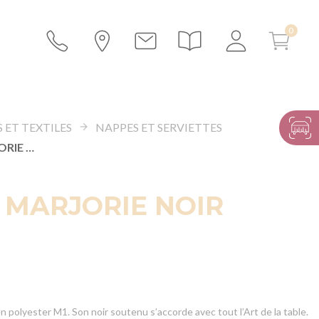
 ET TEXTILES
NAPPES ET SERVIETTES
NAPPAGE MARJORIE NOIR IGNIFUGÉ
 MARJORIE NOIR
n polyester M1. Son noir soutenu s’accorde avec tout l’Art de la table.