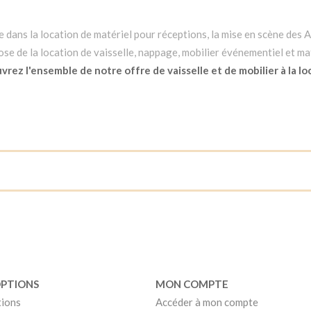
dans la location de matériel pour réceptions, la mise en scène des Ar
e de la location de vaisselle, nappage, mobilier événementiel et mat
rez l'ensemble de notre offre de vaisselle et de mobilier à la lo
OPTIONS
MON COMPTE
tions
Accéder à mon compte