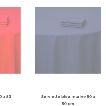
0 x 50
Serviette bleu marine 50 x
50 cm