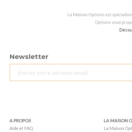
La Maison Options est spécialisée 
Options vous propos
Découv
Newsletter
A PROPOS
LA MAISON 
Aide et FAQ
La Maison Op