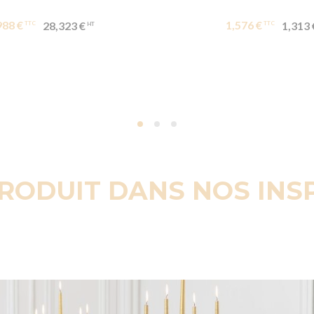
988 €
1,576 €
28,323 €
1,313 
PRODUIT DANS NOS INS