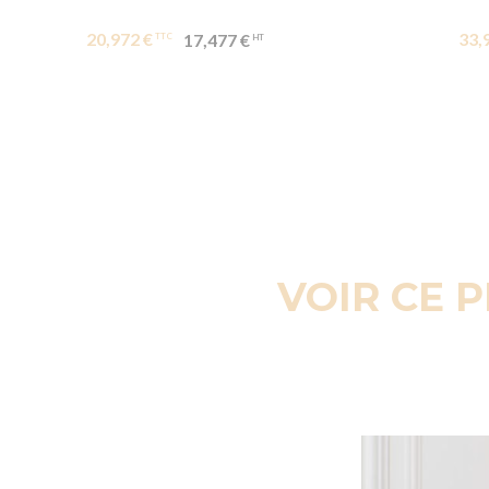
20,972 €
33,
17,477 €
VOIR CE 