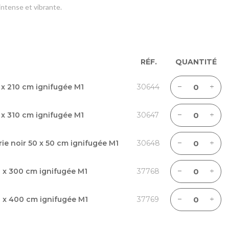
intense et vibrante.
RÉF.
QUANTITÉ
 x 210 cm ignifugée M1
30644
 x 310 cm ignifugée M1
30647
rie noir 50 x 50 cm ignifugée M1
30648
 x 300 cm ignifugée M1
37768
0 x 400 cm ignifugée M1
37769