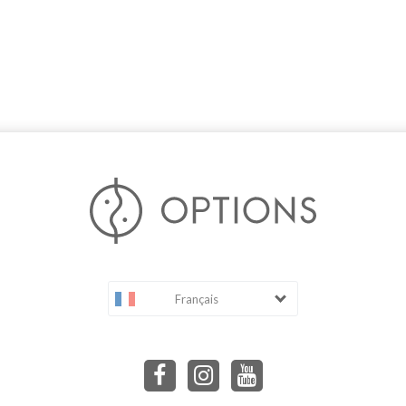
Français