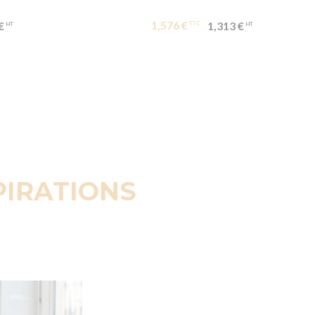
1,576 €
€
1,313 €
PIRATIONS