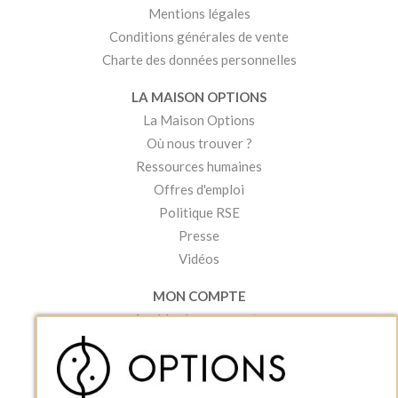
Mentions légales
Conditions générales de vente
Charte des données personnelles
LA MAISON OPTIONS
La Maison Options
Où nous trouver ?
Ressources humaines
Offres d'emploi
Politique RSE
Presse
Vidéos
MON COMPTE
Accéder à mon compte
Ma liste d'envies
Créer un compte