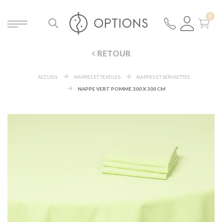
RETOUR
ACCUEIL
NAPPES ET TEXTILES
NAPPES ET SERVIETTES
NAPPE VERT POMME 300 X 300 CM