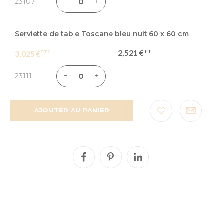
23107
Serviette de table Toscane bleu nuit 60 x 60 cm
2,521 €
3,025 €
23111
AJOUTER AU PANIER