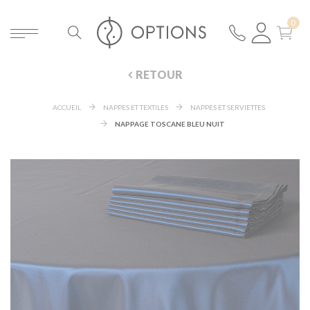
RETOUR
ACCUEIL
NAPPES ET TEXTILES
NAPPES ET SERVIETTES
NAPPAGE TOSCANE BLEU NUIT