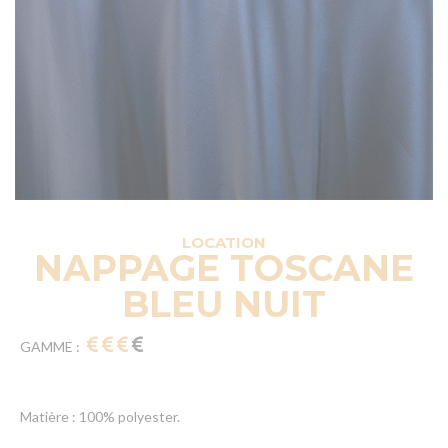
LOCATION
NAPPAGE TOSCANE
BLEU NUIT
GAMME :
Matière : 100% polyester.