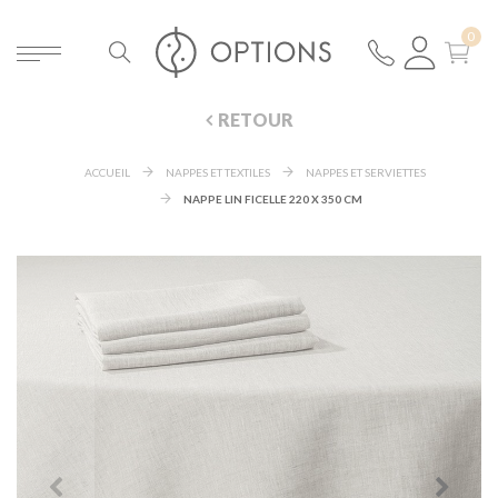
RETOUR
ACCUEIL
NAPPES ET TEXTILES
NAPPES ET SERVIETTES
NAPPE LIN FICELLE 220 X 350 CM