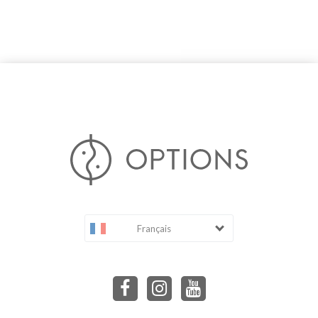
Français