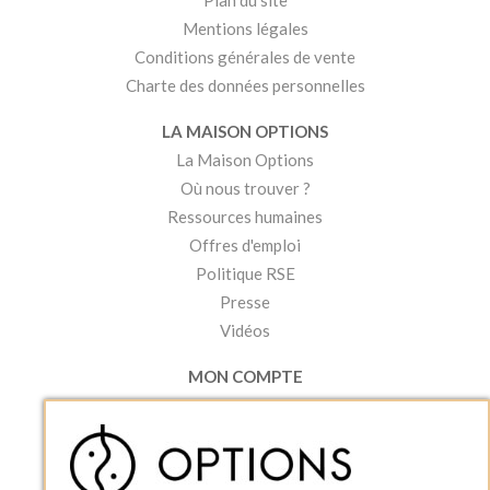
Mentions légales
Conditions générales de vente
Charte des données personnelles
LA MAISON OPTIONS
La Maison Options
Où nous trouver ?
Ressources humaines
Offres d'emploi
Politique RSE
Presse
Vidéos
MON COMPTE
Accéder à mon compte
Ma liste d'envies
Créer un compte