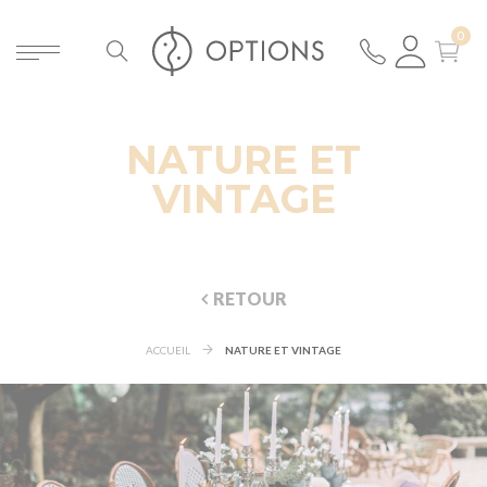
NATURE ET
VINTAGE
RETOUR
ACCUEIL
NATURE ET VINTAGE