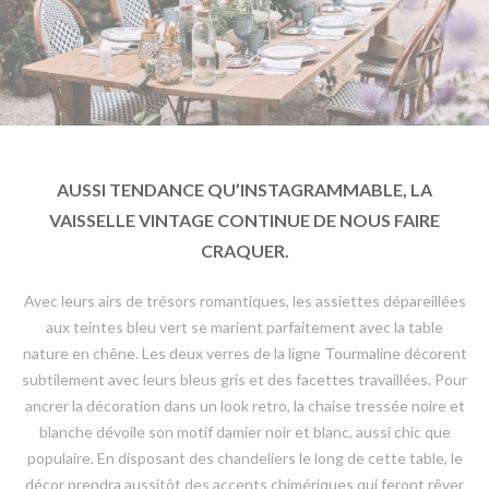
AUSSI TENDANCE QU’INSTAGRAMMABLE, LA
VAISSELLE VINTAGE CONTINUE DE NOUS FAIRE
CRAQUER.
Avec leurs airs de trésors romantiques, les assiettes dépareillées
aux teintes bleu vert se marient parfaitement avec la table
nature en chêne. Les deux verres de la ligne Tourmaline décorent
subtilement avec leurs bleus gris et des facettes travaillées. Pour
ancrer la décoration dans un look retro, la chaise tressée noire et
blanche dévoile son motif damier noir et blanc, aussi chic que
populaire. En disposant des chandeliers le long de cette table, le
décor prendra aussitôt des accents chimériques qui feront rêver