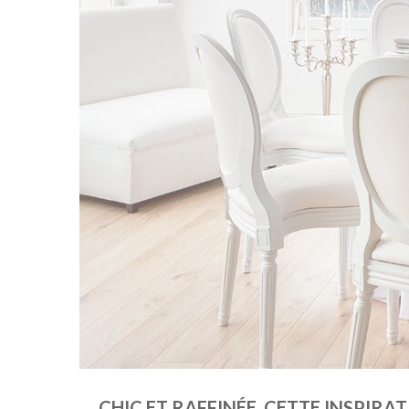
CHIC ET RAFFINÉE, CETTE INSPIRA