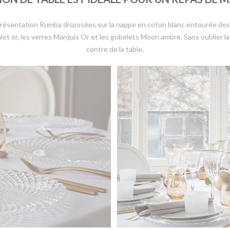
e présentation Rumba disposées sur la nappe en coton blanc entourée d
filet or, les verres Marquis Or et les gobelets Moon ambre. Sans oublier l
centre de la table.