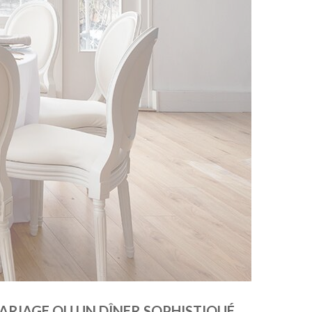
MARIAGE OU UN DÎNER SOPHISTIQUÉ.