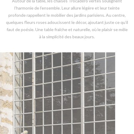
Autour de la table, les chaises Trocadéro vertes soulignent
l’harmonie de l’ensemble. Leur allure légère et leur teinte
profonde rappellent le mobilier des jardins parisiens. Au centre,
quelques fleurs roses adoucissent le décor, ajoutant juste ce qu’il
faut de poésie. Une table fraîche et naturelle, où le plaisir se mêle
à la simplicité des beaux jours.