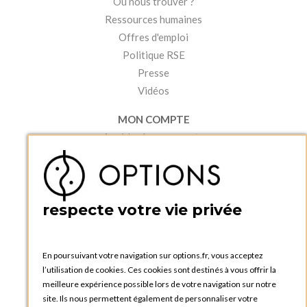
Où nous trouver ?
Ressources humaines
Offres d'emploi
Politique RSE
Presse
Vidéos
MON COMPTE
Accéder à mon compte
Ma liste d'envies
Créer un compte
PRATIQUE
respecte votre vie privée
Catalogues et bons de commande
Blog Options
Tutoriels
En poursuivant votre navigation sur options.fr, vous acceptez
l’utilisation de cookies. Ces cookies sont destinés à vous offrir la
meilleure expérience possible lors de votre navigation sur notre
site. Ils nous permettent également de personnaliser votre