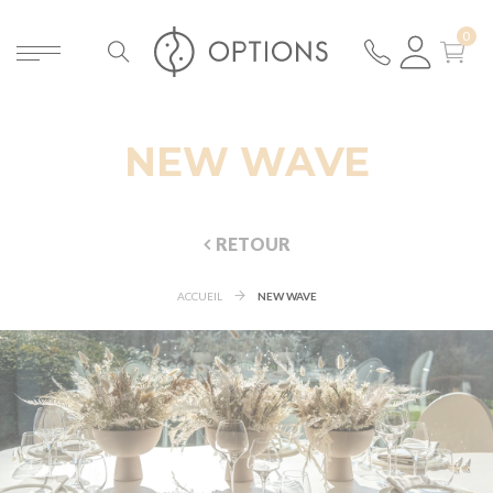
NEW WAVE
RETOUR
ACCUEIL
NEW WAVE