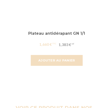
Plateau antidérapant GN 1/1
1,660 €
1,383 €
AJOUTER AU PANIER
VOIR CE PRODUIT DANS NOS