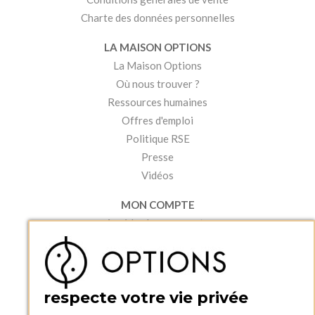
Charte des données personnelles
LA MAISON OPTIONS
La Maison Options
Où nous trouver ?
Ressources humaines
Offres d'emploi
Politique RSE
Presse
Vidéos
MON COMPTE
Accéder à mon compte
Ma liste d'envies
Créer un compte
PRATIQUE
respecte votre vie privée
Catalogues et bons de commande