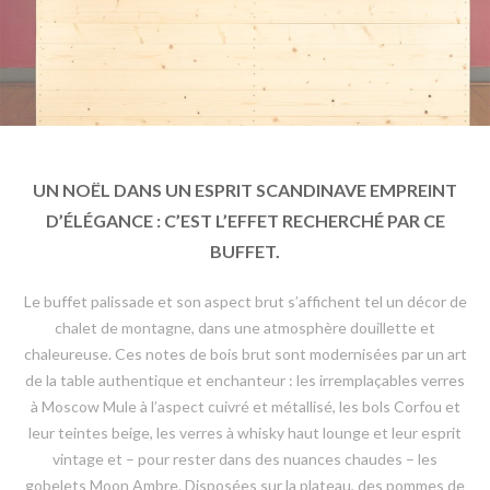
UN NOËL DANS UN ESPRIT SCANDINAVE EMPREINT
D’ÉLÉGANCE : C’EST L’EFFET RECHERCHÉ PAR CE
BUFFET.
Le buffet palissade et son aspect brut s’affichent tel un décor de
chalet de montagne, dans une atmosphère douillette et
chaleureuse. Ces notes de bois brut sont modernisées par un art
de la table authentique et enchanteur : les irremplaçables verres
à Moscow Mule à l’aspect cuivré et métallisé, les bols Corfou et
leur teintes beige, les verres à whisky haut lounge et leur esprit
vintage et – pour rester dans des nuances chaudes – les
gobelets Moon Ambre. Disposées sur la plateau, des pommes de