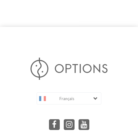
Français