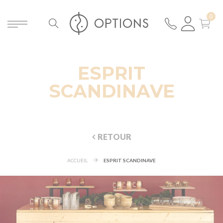
ESPRIT
SCANDINAVE
RETOUR
ACCUEIL
ESPRIT SCANDINAVE