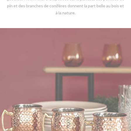
pin et des branches de conifères donnent la part belle au bois et
à la nature.