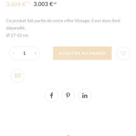
3.003 €
3.604 €
Ce produit fait partie de notre offre Vintage. Il est donc livré
dépareillé.
Ø 27-32 cm
AJOUTER AU PANIER