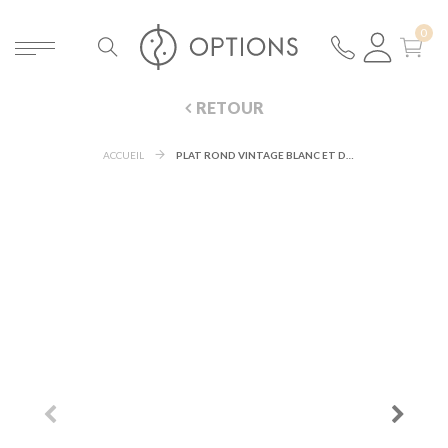
RETOUR
ACCUEIL
PLAT ROND VINTAGE BLANC ET DORÉ Ø 27-32 CM