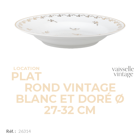
LOCATION
PLAT
ROND VINTAGE
BLANC ET DORÉ Ø
27-32 CM
Réf. :
26314