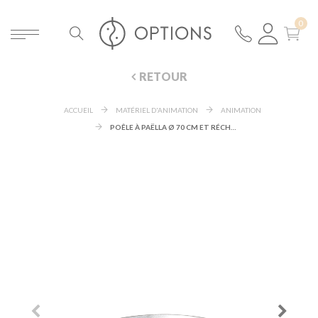
RETOUR
ACCUEIL
MATÉRIEL D'ANIMATION
ANIMATION
POÊLE À PAËLLA Ø 70 CM ET RÉCHAUD GAZ Ø 50 CM