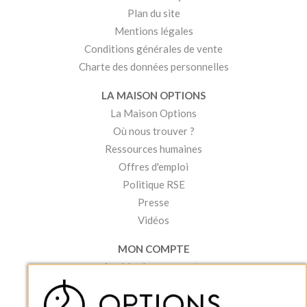
Plan du site
Mentions légales
Conditions générales de vente
Charte des données personnelles
LA MAISON OPTIONS
La Maison Options
Où nous trouver ?
Ressources humaines
Offres d'emploi
Politique RSE
Presse
Vidéos
MON COMPTE
Accéder à mon compte
Ma liste d'envies
Créer un compte