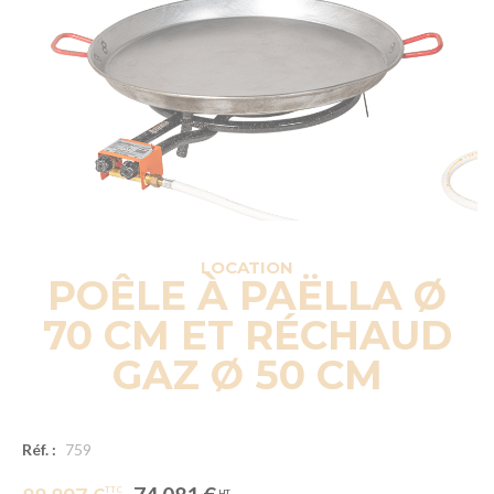
LOCATION
POÊLE À PAËLLA Ø
70 CM ET RÉCHAUD
GAZ Ø 50 CM
Réf. :
759