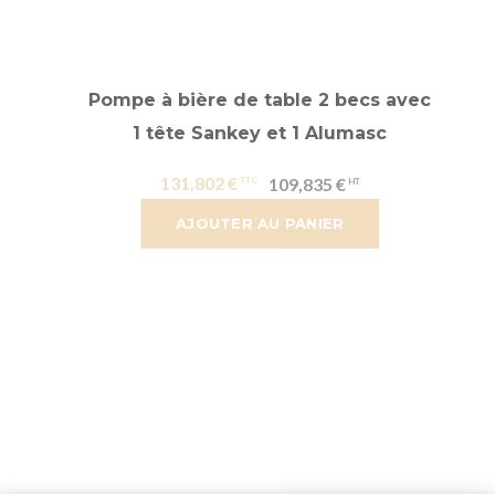
Pompe à bière de table 2 becs avec
1 tête Sankey et 1 Alumasc
131,802 €
109,835 €
AJOUTER AU PANIER