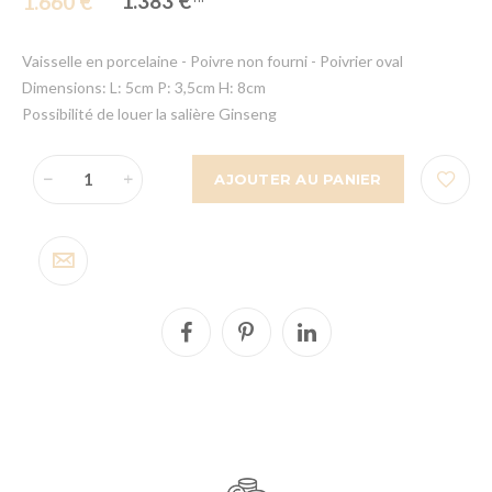
1.383 €
1.660 €
Vaisselle en porcelaine - Poivre non fourni - Poivrier oval
Dimensions: L: 5cm P: 3,5cm H: 8cm
Possibilité de louer la salière Ginseng
AJOUTER AU PANIER