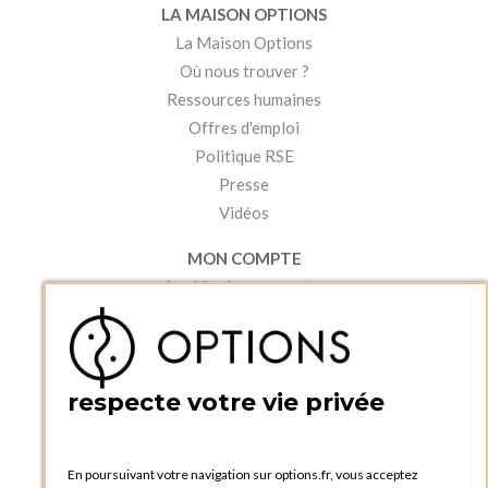
LA MAISON OPTIONS
La Maison Options
Où nous trouver ?
Ressources humaines
Offres d'emploi
Politique RSE
Presse
Vidéos
MON COMPTE
Accéder à mon compte
Ma liste d'envies
Créer un compte
PRATIQUE
respecte votre vie privée
Catalogues et bons de commande
Blog Options
Tutoriels
En poursuivant votre navigation sur options.fr, vous acceptez