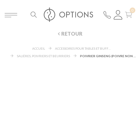
RETOUR
ACCUEIL
ACCESSOIRES POUR TABLES ET BUFFETS
SALIÈRES, POIVRIERS ET BEURRIERS
POIVRIER GINSENG (POIVRE NON FOURNI)