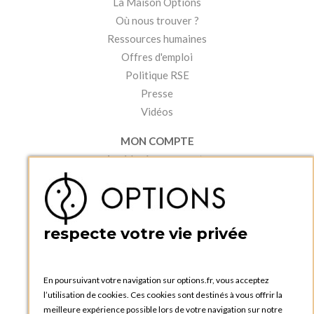
La Maison Options
Où nous trouver ?
Ressources humaines
Offres d'emploi
Politique RSE
Presse
Vidéos
MON COMPTE
Accéder à mon compte
Ma liste d'envies
Créer un compte
PRATIQUE
respecte votre vie privée
Catalogues et bons de commande
Blog Options
Tutoriels
En poursuivant votre navigation sur options.fr, vous acceptez
l’utilisation de cookies. Ces cookies sont destinés à vous offrir la
meilleure expérience possible lors de votre navigation sur notre