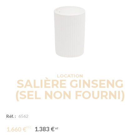
LOCATION
SALIÈRE GINSENG
(SEL NON FOURNI)
Réf. :
6562
1.383 €
1.660 €