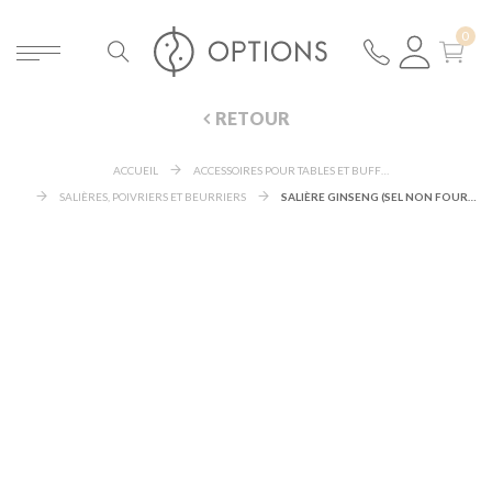
RETOUR
ACCUEIL
ACCESSOIRES POUR TABLES ET BUFFETS
SALIÈRES, POIVRIERS ET BEURRIERS
SALIÈRE GINSENG (SEL NON FOURNI)