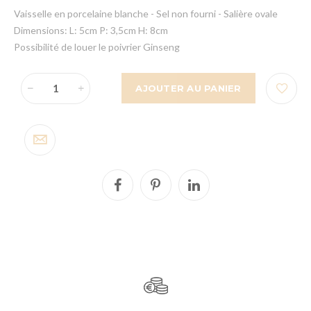
Vaisselle en porcelaine blanche - Sel non fourni - Salière ovale
Dimensions: L: 5cm P: 3,5cm H: 8cm
Possibilité de louer le poivrier Ginseng
AJOUTER AU PANIER