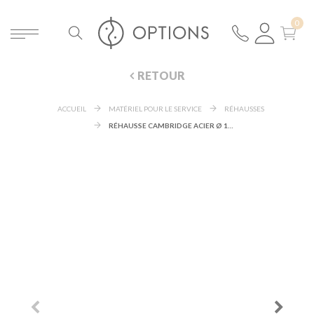
RETOUR
ACCUEIL
MATÉRIEL POUR LE SERVICE
RÉHAUSSES
RÉHAUSSE CAMBRIDGE ACIER Ø 15 CM H 10,5 CM