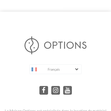
Français
La Maison Options est spécialisée dans la location de matériel