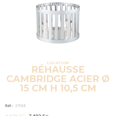
LOCATION
RÉHAUSSE
CAMBRIDGE ACIER Ø
15 CM H 10,5 CM
Réf. :
27018