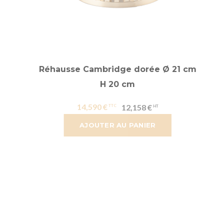
Réhausse Cambridge dorée Ø 21 cm
H 20 cm
14,590 €
12,158 €
AJOUTER AU PANIER