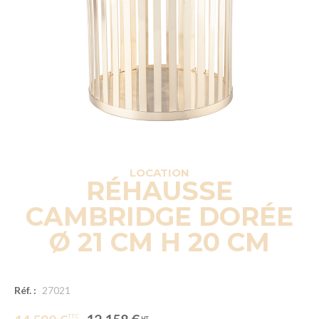
LOCATION
RÉHAUSSE
CAMBRIDGE DORÉE
Ø 21 CM H 20 CM
Réf. :
27021