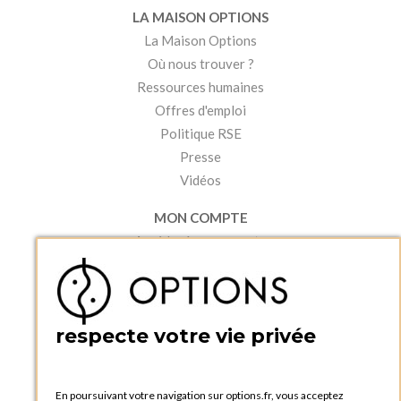
LA MAISON OPTIONS
La Maison Options
Où nous trouver ?
Ressources humaines
Offres d'emploi
Politique RSE
Presse
Vidéos
MON COMPTE
Accéder à mon compte
Ma liste d'envies
Créer un compte
PRATIQUE
respecte votre vie privée
Catalogues et bons de commande
Blog Options
Tutoriels
En poursuivant votre navigation sur options.fr, vous acceptez