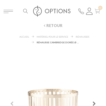
RETOUR
ACCUEIL
MATÉRIEL POUR LE SERVICE
RÉHAUSSES
RÉHAUSSE CAMBRIDGE DORÉE Ø 21 CM H 20 CM