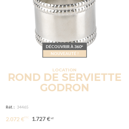
DÉCOUVRIR À 360°
NOUVEAUTÉ !
LOCATION
ROND DE SERVIETTE
GODRON
Réf. :
34465
1.727 €
2.072 €