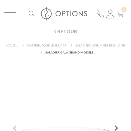
RETOUR
ACCUEIL
MATÉRIEL POUR LE SERVICE
SALADIERS, LÉGUMIERS ET SAUCIÈRES
SALADIER GALA GRAND MODÈLE Ø 32 CM H 18 CM 600 CL