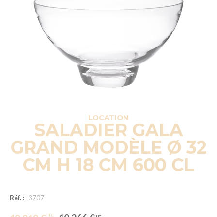
LOCATION
SALADIER GALA
GRAND MODÈLE Ø 32
CM H 18 CM 600 CL
Réf. :
3707