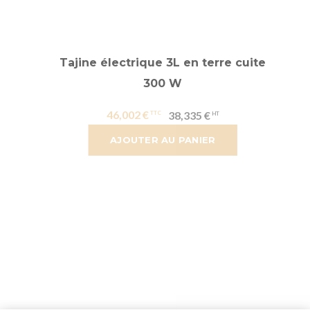
Tajine électrique 3L en terre cuite
300 W
46,002 €
38,335 €
AJOUTER AU PANIER