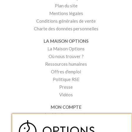
Plan du site
Mentions légales
Conditions générales de vente
Charte des données personnelles
LA MAISON OPTIONS
La Maison Options
Où nous trouver ?
Ressources humaines
Offres d'emploi
Politique RSE
Presse
Vidéos
MON COMPTE
Accéder à mon compte
Ma liste d'envies
Créer un compte