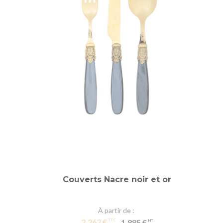
Couverts Nacre noir et or
À partir de
2,262 €
1,885 €