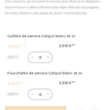
Des couverts qui assurent le service avec finesse et élégance :
fourchette et cuillère affichent leur ligne élancée à la poignée
arrondie. Matière: inox peint en doré + résine blanche
Articles
du
Cuillère de service Cutipol blanc et or
produit
2,035 €
2,442 €
groupé
29873
Fourchette de service Cutipol blanc et or
2,035 €
2,442 €
29874