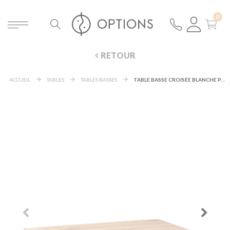
RETOUR
ACCUEIL
TABLES
TABLES BASSES
TABLE BASSE CROISÉE BLANCHE PLATEAU BOIS 64 X 101 CM H 35 CM