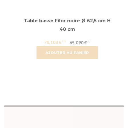
Table basse Filor noire Ø 62,5 cm H
40 cm
78,108 €
65,090 €
AJOUTER AU PANIER