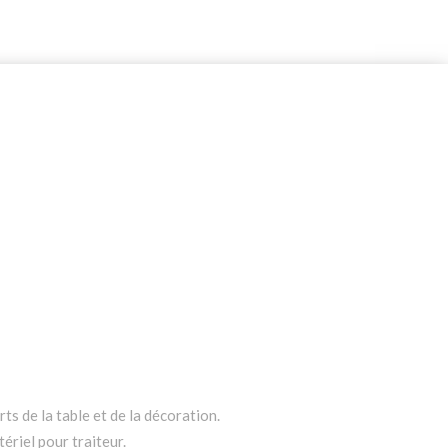
ts de la table et de la décoration.
ériel pour traiteur.