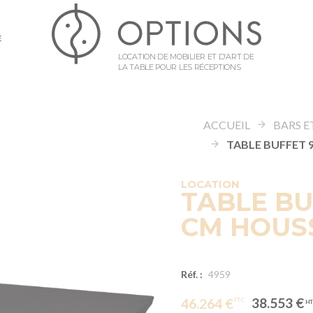
E
LOCATION DE MOBILIER ET D’ART DE
LA TABLE POUR LES RÉCEPTIONS
ACCUEIL
BARS E
LOCATION
TABLE BU
CM HOUS
Réf. :
4959
38.553 €
46.264 €