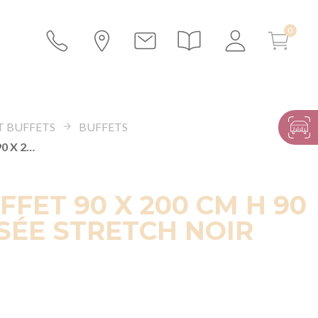
T BUFFETS
BUFFETS
TABLE BUFFET 90 X 200 CM H 90 CM HOUSSÉE STRETCH NOIR
FFET 90 X 200 CM H 90
SÉE STRETCH NOIR