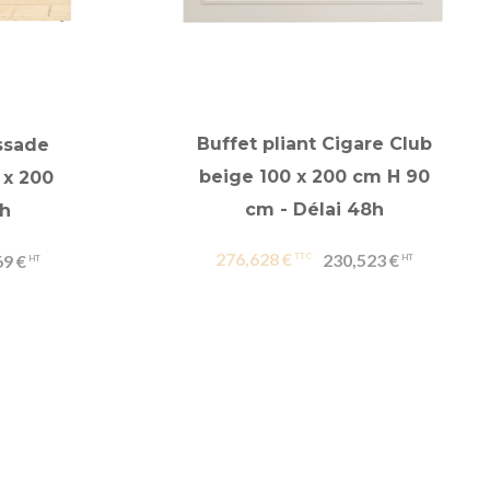
Buffet pliant Cigare Club
issade
beige 100 x 200 cm H 90
 x 200
cm - Délai 48h
8h
276,628 €
230,523 €
69 €