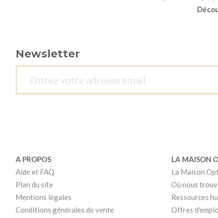
Découv
Newsletter
A PROPOS
LA MAISON 
Aide et FAQ
La Maison Op
Plan du site
Où nous trouv
Mentions légales
Ressources h
Conditions générales de vente
Offres d'emplo