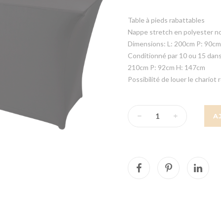
Table à pieds rabattables
Nappe stretch en polyester no
Dimensions: L: 200cm P: 90cm
Conditionné par 10 ou 15 dans 
210cm P: 92cm H: 147cm
Possibilité de louer le chariot
A