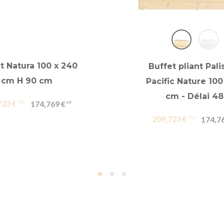
t Natura 100 x 240
Buffet pliant Pal
cm H 90 cm
Pacific Nature 100
cm - Délai 4
723 €
174,769 €
209,723 €
174,7