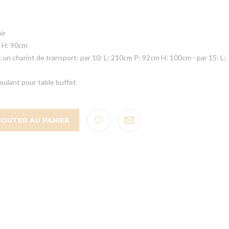
ir
 H: 90cm
un chariot de transport: par 10: L: 210cm P: 92cm H: 100cm - par 15: L:
 roulant pour table buffet
JOUTER AU PANIER