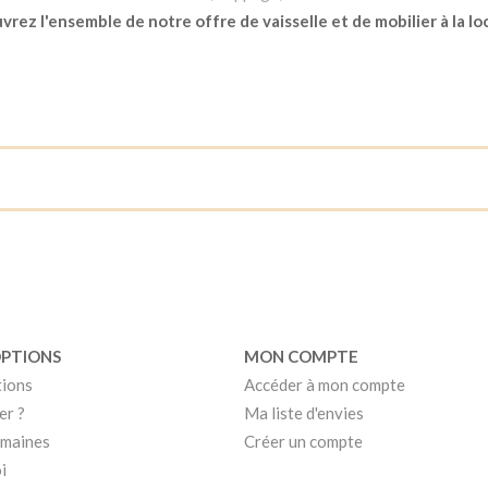
rez l'ensemble de notre offre de vaisselle et de mobilier à la lo
OPTIONS
MON COMPTE
tions
Accéder à mon compte
er ?
Ma liste d'envies
umaines
Créer un compte
i