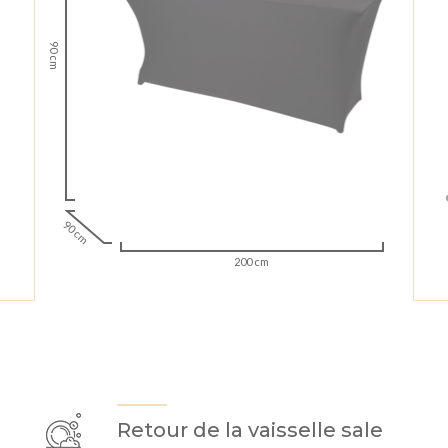
90 cm
90 cm
200 cm
Retour de la vaisselle sale