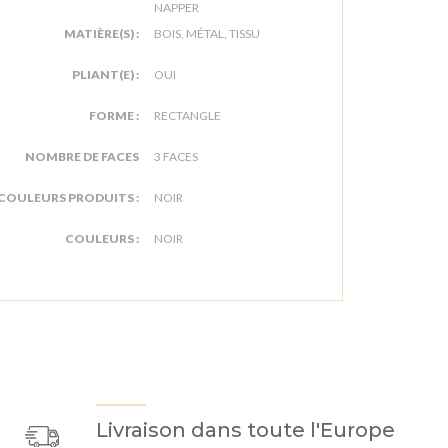
NAPPER
MATIÈRE(S) :
BOIS, MÉTAL, TISSU
PLIANT(E) :
OUI
FORME :
RECTANGLE
NOMBRE DE FACES
3 FACES
COULEURS PRODUITS :
NOIR
COULEURS :
NOIR
Livraison dans toute l'Europe