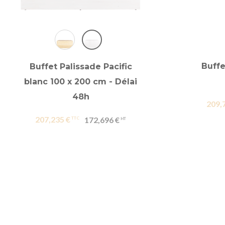
Buffe
Buffet Palissade Pacific
blanc 100 x 200 cm - Délai
48h
209,
207,235 €
172,696 €