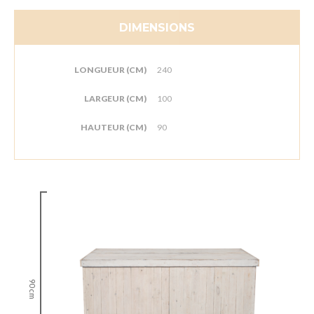
DIMENSIONS
LONGUEUR (CM)
240
LARGEUR (CM)
100
HAUTEUR (CM)
90
90 cm