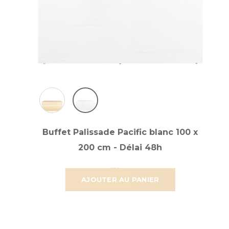
Buffet Palissade Pacific blanc 100 x
200 cm - Délai 48h
207,235 €
172,696 €
AJOUTER AU PANIER