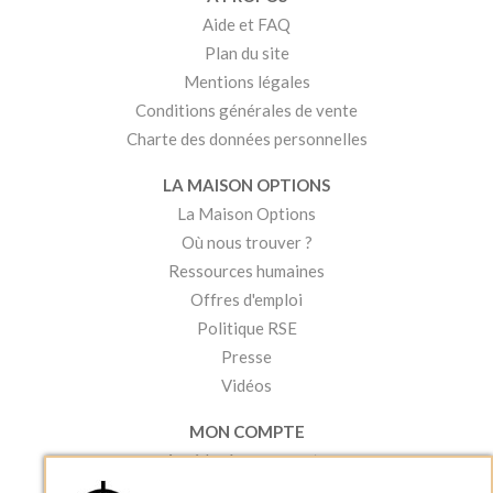
Aide et FAQ
Plan du site
Mentions légales
Conditions générales de vente
Charte des données personnelles
LA MAISON OPTIONS
La Maison Options
Où nous trouver ?
Ressources humaines
Offres d'emploi
Politique RSE
Presse
Vidéos
MON COMPTE
Accéder à mon compte
Ma liste d'envies