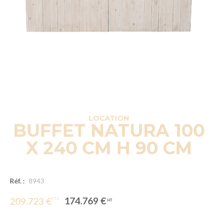
LOCATION
BUFFET NATURA 100
X 240 CM H 90 CM
Réf. :
8943
174.769 €
209.723 €