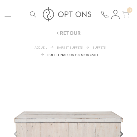
RETOUR
ACCUEIL
BARS ET BUFFETS
BUFFETS
BUFFET NATURA 100 X 240 CM H 90 CM