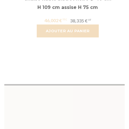
H 109 cm assise H 75 cm
46,002 €
38,335 €
AJOUTER AU PANIER