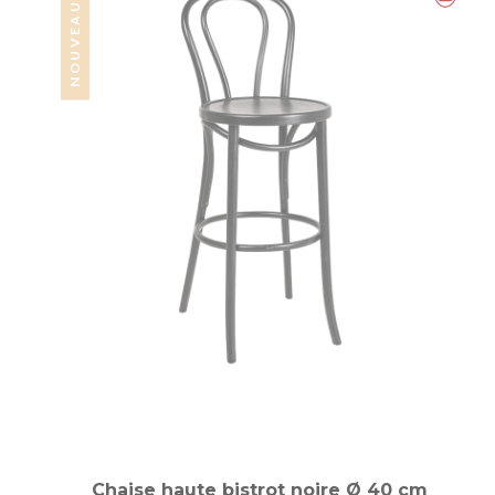
NOUVEAUTÉ
Chaise haute bistrot noire Ø 40 cm