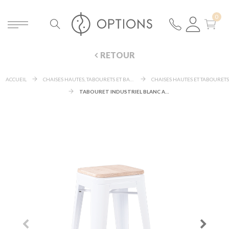
RETOUR
ACCUEIL
CHAISES HAUTES, TABOURETS ET BANCS
CHAISES HAUTES ET TABOURETS
TABOURET INDUSTRIEL BLANC ASSISE BOIS H 78 CM