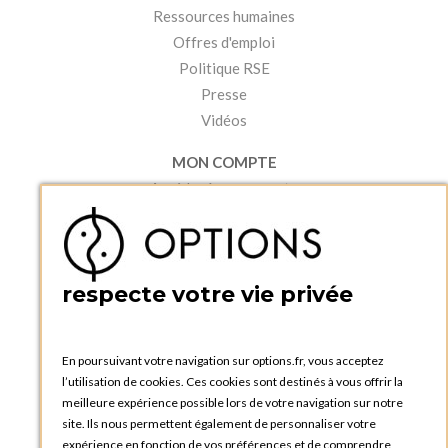
Ressources humaines
Offres d'emploi
Politique RSE
Presse
Vidéos
MON COMPTE
Accéder à mon compte
Ma liste d'envies
Créer un compte
PRATIQUE
respecte votre vie privée
Catalogues et bons de commande
Blog Options
Tutoriels
En poursuivant votre navigation sur options.fr, vous acceptez
l’utilisation de cookies. Ces cookies sont destinés à vous offrir la
meilleure expérience possible lors de votre navigation sur notre
site. Ils nous permettent également de personnaliser votre
expérience en fonction de vos préférences et de comprendre