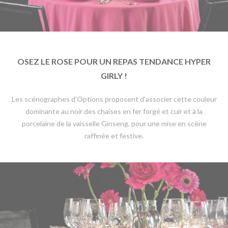
OSEZ LE ROSE POUR UN REPAS TENDANCE HYPER
GIRLY !
Les scénographes d'Options proposent d’associer cette couleur
dominante au noir des chaises en fer forgé et cuir et à la
porcelaine de la vaisselle Ginseng, pour une mise en scène
raffinée et festive.