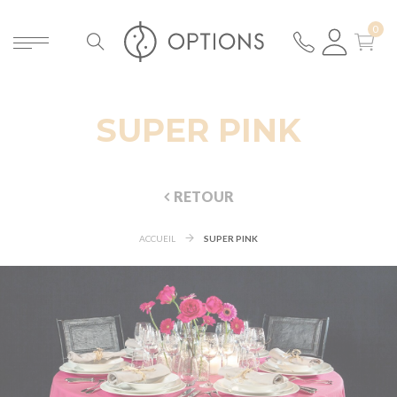
SUPER PINK
RETOUR
ACCUEIL
SUPER PINK